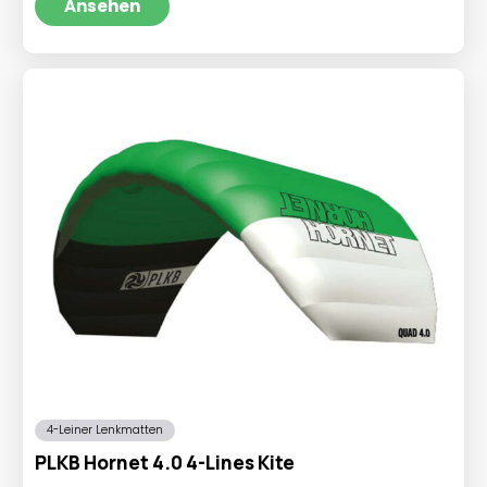
bis
Ansehen
€489,95
4-Leiner Lenkmatten
PLKB Hornet 4.0 4-Lines Kite