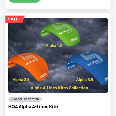
€319,95
SALE!
4-Leiner Lenkmatten
HQ4 Alpha 4-Lines Kite