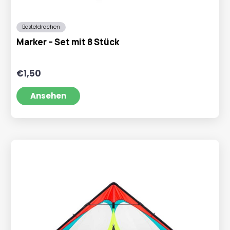
Basteldrachen
Marker – Set mit 8 Stück
€
1,50
Ansehen