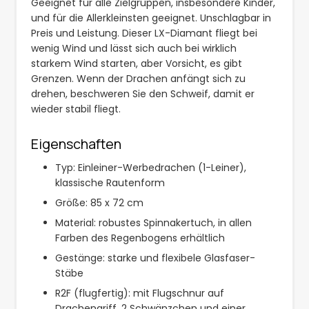
Geeignet für alle Zielgruppen, insbesondere Kinder,
und für die Allerkleinsten geeignet. Unschlagbar in
Preis und Leistung. Dieser LX-Diamant fliegt bei
wenig Wind und lässt sich auch bei wirklich
starkem Wind starten, aber Vorsicht, es gibt
Grenzen. Wenn der Drachen anfängt sich zu
drehen, beschweren Sie den Schweif, damit er
wieder stabil fliegt.
Eigenschaften
Typ: Einleiner-Werbedrachen (1-Leiner),
klassische Rautenform
Größe: 85 x 72 cm
Material: robustes Spinnakertuch, in allen
Farben des Regenbogens erhältlich
Gestänge: starke und flexibele Glasfaser-
Stäbe
R2F (flugfertig): mit Flugschnur auf
Drachengriff, 2 Schwänzchen und einer