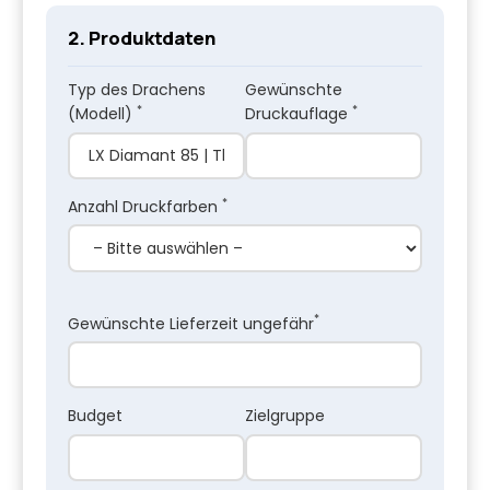
2. Produktdaten
Typ des Drachens
Gewünschte
*
*
(Modell)
Druckauflage
*
Anzahl Druckfarben
*
Gewünschte Lieferzeit ungefähr
Budget
Zielgruppe