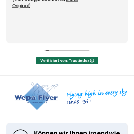
Fordern Sie jetzt ein Angebot an!
Original
)
Für jede Beachflag können Sie direkt und unverbindlich
ein Angebot anfordern. Senden Sie noch heute Ihre
Anfrage – wir sorgen dafür, dass Ihre Marke garantiert
auffällt.
Verifiziert von: Trustindex
Können wir Ihnen irgendwie