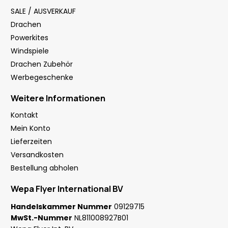
SALE / AUSVERKAUF
Drachen
Powerkites
Windspiele
Drachen Zubehör
Werbegeschenke
Weitere Informationen
Kontakt
Mein Konto
Lieferzeiten
Versandkosten
Bestellung abholen
Wepa Flyer International BV
Handelskammer Nummer
09129715
MwSt.-Nummer
NL811008927B01