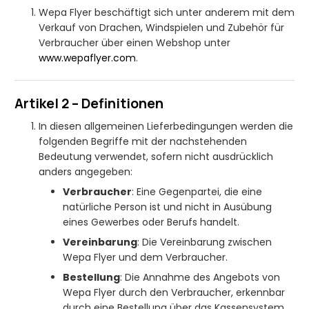
Wepa Flyer beschäftigt sich unter anderem mit dem
Verkauf von Drachen, Windspielen und Zubehör für
Verbraucher über einen Webshop unter
www
.wepaflyer
.com
.
Artikel 2 – Definitionen
In diesen allgemeinen Lieferbedingungen werden die
folgenden Begriffe mit der nachstehenden
Bedeutung verwendet, sofern nicht ausdrücklich
anders angegeben:
Verbraucher
: Eine Gegenpartei, die eine
natürliche Person ist und nicht in Ausübung
eines Gewerbes oder Berufs handelt.
Vereinbarung
: Die Vereinbarung zwischen
Wepa Flyer und dem Verbraucher.
Bestellung
: Die Annahme des Angebots von
Wepa Flyer durch den Verbraucher, erkennbar
durch eine Bestellung über das Kassensystem