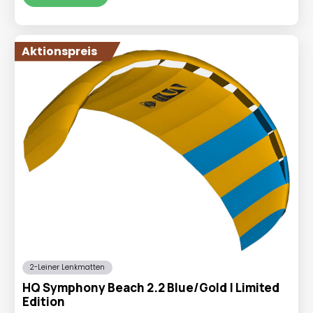
€69,99
€59,95.
Aktionspreis
2-Leiner Lenkmatten
HQ Symphony Beach 2.2 Blue/Gold | Limited
Edition