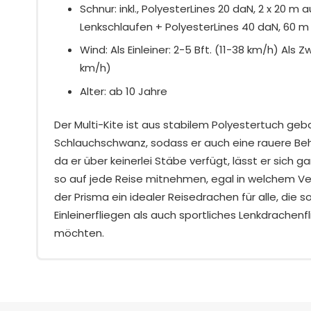
Schnur: inkl., PolyesterLines 20 daN, 2 x 20 m 
Lenkschlaufen + PolyesterLines 40 daN, 60 m
Wind: Als Einleiner: 2-5 Bft. (11-38 km/h) Als Z
km/h)
Alter: ab 10 Jahre
Der Multi-Kite ist aus stabilem Polyestertuch geb
Schlauchschwanz, sodass er auch eine rauere Beh
da er über keinerlei Stäbe verfügt, lässt er sich g
so auf jede Reise mitnehmen, egal in welchem Ver
der Prisma ein idealer Reisedrachen für alle, die
Einleinerfliegen als auch sportliches Lenkdrachen
möchten.