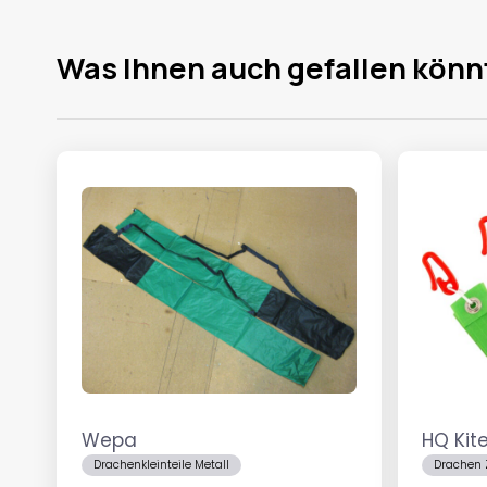
Was Ihnen auch gefallen könn
Wepa
HQ Kit
Drachenkleinteile Metall
Drachen 