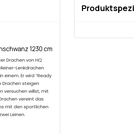
Produktspezi
chschwanz 1230 cm
loser Drachen von HQ
weileiner-Lenkdrachen
 in einem. Er wird “Ready
nen Drachen steigen
 versuchen willst, mit
 Drachen vereint das
ns mit den sportlichen
wei Leinen.