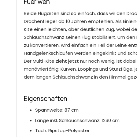
Fuer wen
Beide Flugarten sind so einfach, dass wir den Dra
Drachenflieger ab 10 Jahren empfehlen. Als Einlein
Kite einen leichten, aber deutlichen Zug, wobei de
Schlauchschwanz seinen Flug stabilisiert. Um den
zu konvertieren, wird einfach ein Teil der Leine ent
Handgelenkschlaufen werden eingeklinkt und sch
Der Multi-Kite zieht jetzt nur noch wenig, ist dabei
manövrierfähig: Kurven, Loopings und Sturzflüge,
dem langen Schlauchschwanz in den Himmel geze
Eigenschaften
Spannweite: 87 cm
Länge inkl. Schlauchschwanz: 1230 cm
Tuch: Ripstop-Polyester