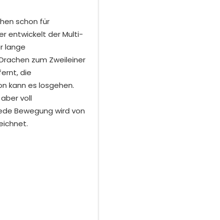
chen schon für
er entwickelt der Multi-
r lange
 Drachen zum Zweileiner
fernt, die
on kann es losgehen.
 aber voll
 jede Bewegung wird von
ichnet.