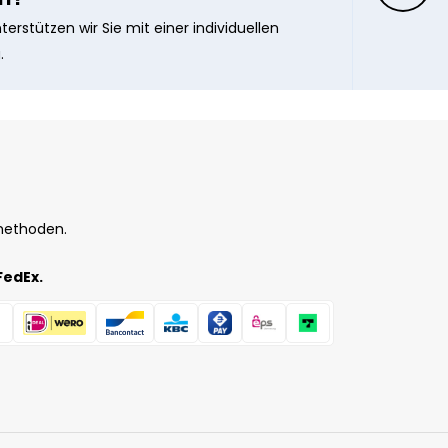
erstützen wir Sie mit einer individuellen
.
methoden.
FedEx.