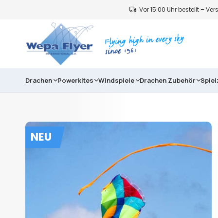
Vor 15:00 Uhr bestellt – V
Drachen
Powerkites
Windspiele
Drachen Zubehör
Spie
NEU