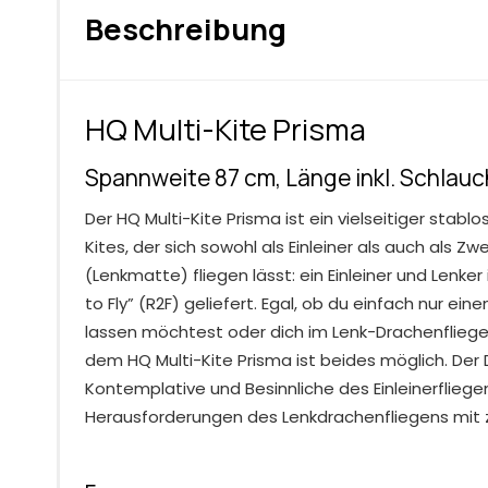
Beschreibung
HQ Multi-Kite Prisma
Spannweite 87 cm, Länge inkl. Schlau
Der HQ Multi-Kite Prisma ist ein vielseitiger stab
Kites, der sich sowohl als Einleiner als auch als Z
(Lenkmatte) fliegen lässt: ein Einleiner und Lenker
to Fly” (R2F) geliefert. Egal, ob du einfach nur ei
lassen möchtest oder dich im Lenk-Drachenfliegen
dem HQ Multi-Kite Prisma ist beides möglich. Der
Kontemplative und Besinnliche des Einleinerfliege
Herausforderungen des Lenkdrachenfliegens mit z