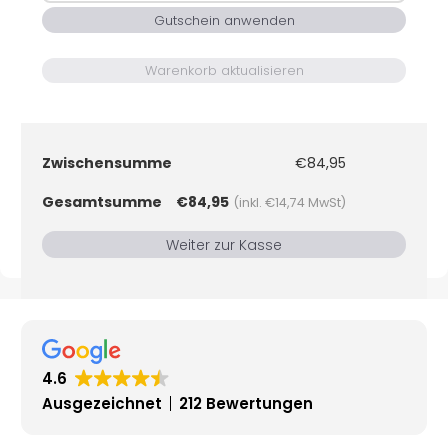
Kite
Gutschein anwenden
|
Neon
Warenkorb aktualisieren
-
1.8
Neon
Green
Zwischensumme
€
84,95
Menge
Gesamtsumme
€
84,95
(inkl.
€
14,74
MwSt)
Weiter zur Kasse
4.6
Ausgezeichnet
212 Bewertungen