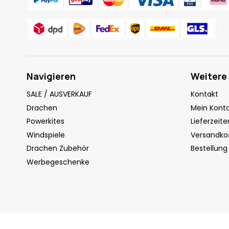
Navigieren
Weitere
SALE / AUSVERKAUF
Kontakt
Drachen
Mein Kont
Powerkites
Lieferzeite
Windspiele
Versandko
Drachen Zubehör
Bestellung
Werbegeschenke