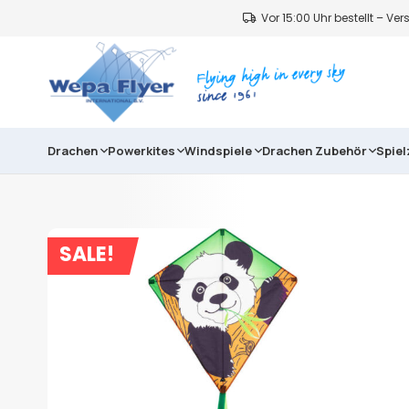
Vor 15:00 Uhr bestellt – V
Drachen
Powerkites
Windspiele
Drachen Zubehör
Spie
SALE!