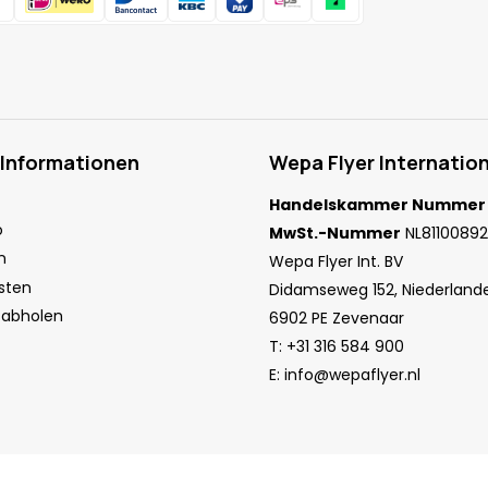
 Informationen
Wepa Flyer Internation
Handelskammer Nummer
o
MwSt.-Nummer
NL81100892
n
Wepa Flyer Int. BV
sten
Didamseweg 152, Niederland
 abholen
6902 PE Zevenaar
T:
+31 316 584 900
E:
info@wepaflyer.nl