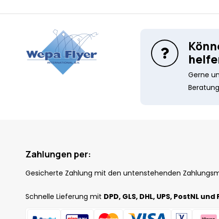
Könne
helfe
Gerne unt
Beratung
Zahlungen per:
Gesicherte Zahlung mit den untenstehenden Zahlungs
Schnelle Lieferung mit
DPD, GLS, DHL, UPS, PostNL und 