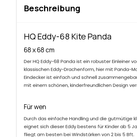
Beschreibung
HQ Eddy-68 Kite Panda
68 x 68 cm
Der HQ Eddy-68 Panda ist ein robuster Einleiner vo
klassischen Eddy-Drachenform, hier mit Panda-Moti
Eindecker ist einfach und schnell zusammengebaut
mit einem schönen, kinderfreundlichen Design ve
Für wen
Durch das einfache Handling und die gutmütige k
eignet sich dieser Eddy bestens für Kinder ab 5 Ja
fliegt am besten bei Windstärken von 2 bis 5 Bft.