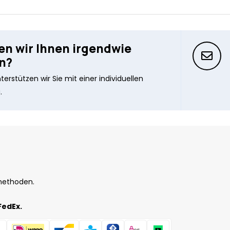
n wir Ihnen irgendwie
n?
erstützen wir Sie mit einer individuellen
.
methoden.
FedEx.