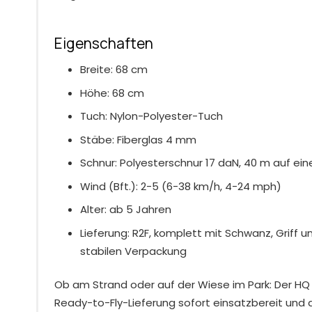
Eigenschaften
Breite: 68 cm
Höhe: 68 cm
Tuch: Nylon-Polyester-Tuch
Stäbe: Fiberglas 4 mm
Schnur: Polyesterschnur 17 daN, 40 m auf ein
Wind (Bft.): 2-5 (6-38 km/h, 4-24 mph)
Alter: ab 5 Jahren
Lieferung: R2F, komplett mit Schwanz, Griff un
stabilen Verpackung
Ob am Strand oder auf der Wiese im Park: Der HQ
Ready-to-Fly-Lieferung sofort einsatzbereit und d