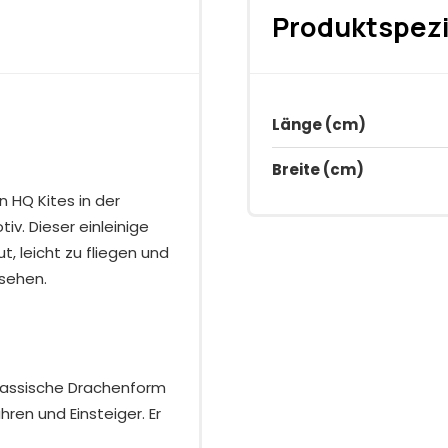
Produktspezi
Länge (cm)
Breite (cm)
n HQ Kites in der
v. Dieser einleinige
, leicht zu fliegen und
rsehen.
lassische Drachenform
hren und Einsteiger. Er