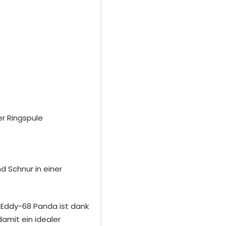
er Ringspule
d Schnur in einer
 Eddy-68 Panda ist dank
amit ein idealer