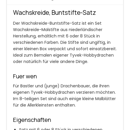
Wachskreide, Buntstifte-Satz
Der Wachskreide-Buntstifte-Satz ist ein Set
Wachskreide-Malstifte aus niederländischer
Herstellung, erhältlich mit 6 oder 8 Stück in
verschiedenen Farben. Die Stifte sind ungiftig, in
einer kleinen Box verpackt und sofort einsatzbereit.
Ideal zum Bemalen eigener Tyvek-Hobbydrachen
oder natürlich für viele andere Dinge.
Fuer wen
Für Bastler und (junge) Drachenbauer, die ihren
eigenen Tyvek-Hobbydrachen verzieren möchten.
Im 8-teiligen Set sind auch einige kleine Malblätter
für die Allerkleinsten enthalten.
Eigenschaften
Satz mit 6 oder 8 Stück in verschiedenen