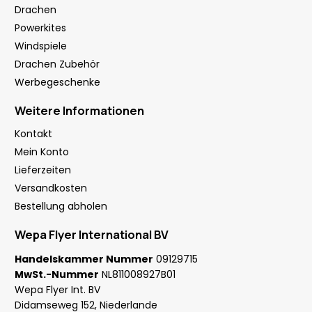
Drachen
Powerkites
Windspiele
Drachen Zubehör
Werbegeschenke
Weitere Informationen
Kontakt
Mein Konto
Lieferzeiten
Versandkosten
Bestellung abholen
Wepa Flyer International BV
Handelskammer Nummer
09129715
MwSt.-Nummer
NL811008927B01
Wepa Flyer Int. BV
Didamseweg 152, Niederlande