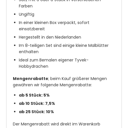
Farben
Ungiftig
In einer kleinen Box verpackt, sofort
einsatzbereit
Hergestellt in den Niederlanden
Im 8-teiligen Set sind einige kleine Malblätter
enthalten
Ideal zum Bemalen eigener Tyvek-
Hobbydrachen
Mengenrabatte
; beim Kauf größerer Mengen
gewähren wir folgende Mengenrabatte:
ab 5 Stück: 5%
ab 10 Stück: 7,5%
ab 25 Stück: 10%
Der Mengenrabatt wird direkt im Warenkorb