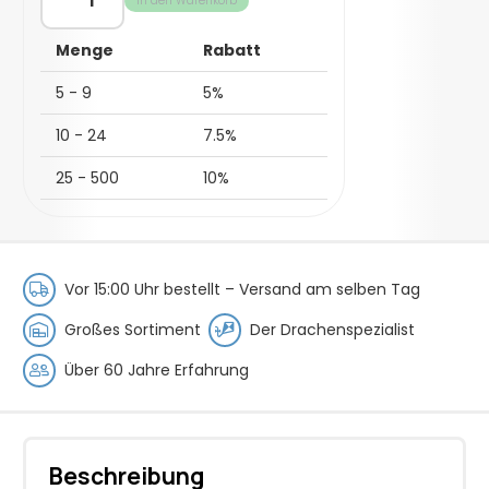
In den Warenkorb
-
Buntstift-
Menge
Rabatt
Satz
Menge
5 - 9
5%
10 - 24
7.5%
25 - 500
10%
Vor 15:00 Uhr bestellt –
Versand am selben Tag
Großes Sortiment
Der Drachenspezialist
Über 60 Jahre Erfahrung
Beschreibung