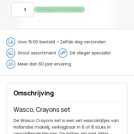
Wasco
Toevoegen aan winkelwagen
-
Crayons
Set
aantal
Voor 15:00 besteld – Zelfde dag verzonden
Groot assortiment
Dé vlieger specialist
Meer dan 60 jaar ervaring
Omschrijving
Wasco, Crayons set
De Wasco Crayons set is een set wascokrijtjes van
Hollandse makelij, verkrijgbaar in 6 of 8 stuks in
verschillende kleuren. De krijtjes zijn niet giftig,