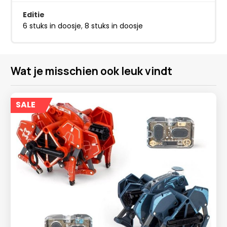
Editie
6 stuks in doosje
,
8 stuks in doosje
Wat je misschien ook leuk vindt
SALE