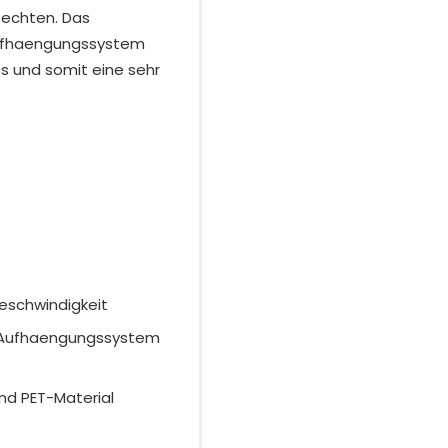
echten. Das
Aufhaengungssystem
s und somit eine sehr
Geschwindigkeit
r-Aufhaengungssystem
nd PET-Material