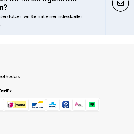
n?
erstützen wir Sie mit einer individuellen
.
methoden.
FedEx.