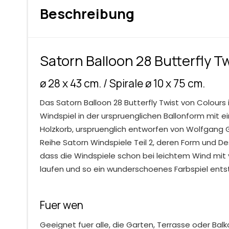
Beschreibung
Satorn Balloon 28 Butterfly T
ø 28 x 43 cm. / Spirale ø 10 x 75 cm.
Das Satorn Balloon 28 Butterfly Twist von Colours i
Windspiel in der urspruenglichen Ballonform mit e
Holzkorb, urspruenglich entworfen von Wolfgang G
Reihe Satorn Windspiele Teil 2, deren Form und De
dass die Windspiele schon bei leichtem Wind mit 
laufen und so ein wunderschoenes Farbspiel ents
Fuer wen
Geeignet fuer alle, die Garten, Terrasse oder Bal