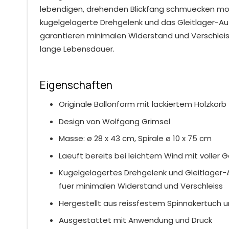
lebendigen, drehenden Blickfang schmuecken mo
kugelgelagerte Drehgelenk und das Gleitlager-
garantieren minimalen Widerstand und Verschleis
lange Lebensdauer.
Eigenschaften
Originale Ballonform mit lackiertem Holzkorb
Design von Wolfgang Grimsel
Masse: ø 28 x 43 cm, Spirale ø 10 x 75 cm
Laeuft bereits bei leichtem Wind mit voller 
Kugelgelagertes Drehgelenk und Gleitlage
fuer minimalen Widerstand und Verschleiss
Hergestellt aus reissfestem Spinnakertuch u
Ausgestattet mit Anwendung und Druck