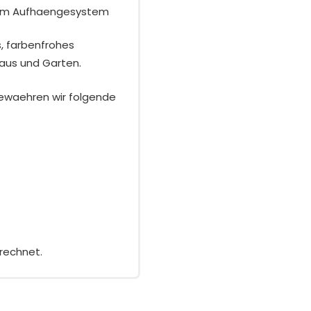
tem Aufhaengesystem
s, farbenfrohes
Haus und Garten.
ewaehren wir folgende
rechnet.