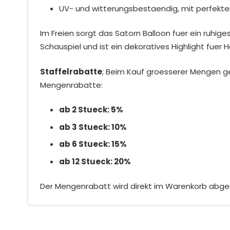
UV- und witterungsbestaendig, mit perfek
Im Freien sorgt das Satorn Balloon fuer ein ruhige
Schauspiel und ist ein dekoratives Highlight fuer 
Staffelrabatte
; Beim Kauf groesserer Mengen g
Mengenrabatte:
ab 2 Stueck: 5%
ab 3 Stueck: 10%
ab 6 Stueck: 15%
ab 12 Stueck: 20%
Der Mengenrabatt wird direkt im Warenkorb abge