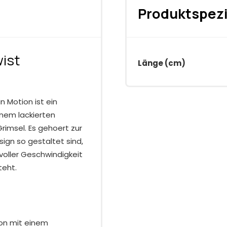
Produktspezi
wist
Länge (cm)
n Motion ist ein
inem lackierten
rimsel. Es gehoert zur
sign so gestaltet sind,
voller Geschwindigkeit
teht.
kon mit einem