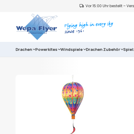
Vor 15:00 Uhr bestellt – V
Drachen
Powerkites
Windspiele
Drachen Zubehör
Spie