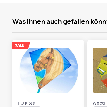
Was Ihnen auch gefallen könn
SALE!
HQ Kites
Wepa