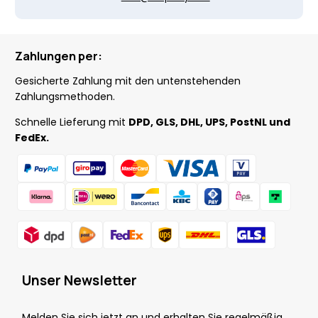
Zahlungen per:
Gesicherte Zahlung mit den untenstehenden
Zahlungsmethoden.
Schnelle Lieferung mit
DPD, GLS, DHL, UPS, PostNL und
FedEx.
Unser Newsletter
Melden Sie sich jetzt an und erhalten Sie regelmäßig