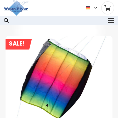
SALE!