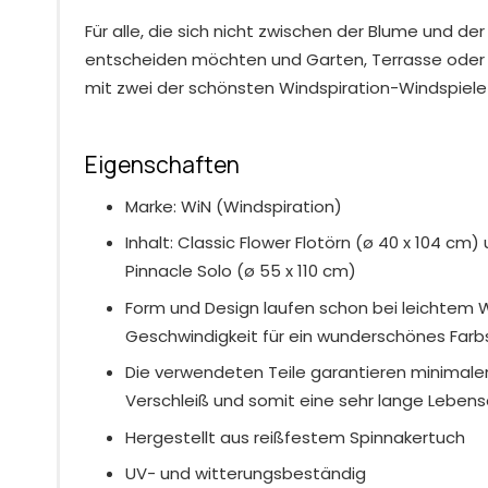
Für alle, die sich nicht zwischen der Blume und d
entscheiden möchten und Garten, Terrasse oder
mit zwei der schönsten Windspiration-Windspiele
Eigenschaften
Marke: WiN (Windspiration)
Inhalt: Classic Flower Flotörn (ø 40 x 104 cm
Pinnacle Solo (ø 55 x 110 cm)
Form und Design laufen schon bei leichtem W
Geschwindigkeit für ein wunderschönes Farb
Die verwendeten Teile garantieren minimal
Verschleiß und somit eine sehr lange Leben
Hergestellt aus reißfestem Spinnakertuch
UV- und witterungsbeständig