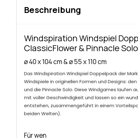
Beschreibung
Windspiration Windspiel Dopp
ClassicFlower & Pinnacle Solo
ø 40 x 104 cm & ø 55 x 110 cm
Das Windspiration Windspiel Doppelpack der Mark
Windspiele in originellen Formen und Designs: den 
und die Pinnacle Solo. Diese Windgames laufen a
mit voller Geschwindigkeit und lassen so ein wun
entstehen, zusammengeführt in einem Vorteilspa
beiden Welten).
Für wen