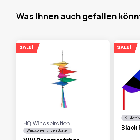
Was Ihnen auch gefallen könn
SALE!
SALE!
Kindervli
HQ Windspiration
Black
Windspiele für den Garten