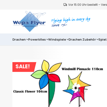
Vor 15:00 Uhr bestellt – V
Drachen
Powerkites
Windspiele
Drachen Zubehör
Spie
SALE!