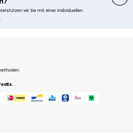
n?
erstützen wir Sie mit einer individuellen
.
methoden.
FedEx.