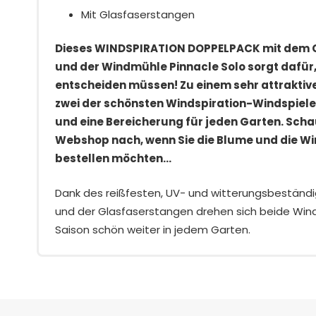
Mit Glasfaserstangen
Dieses WINDSPIRATION DOPPELPACK mit dem Cl
und der Windmühle Pinnacle Solo sorgt dafür, 
entscheiden müssen! Zu einem sehr attraktive
zwei der schönsten Windspiration-Windspiele
und eine Bereicherung für jeden Garten. Sch
Webshop nach, wenn Sie die Blume und die W
bestellen möchten…
Dank des reißfesten, UV- und witterungsbeständ
und der Glasfaserstangen drehen sich beide Wind
Saison schön weiter in jedem Garten.