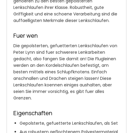
gehoeren zu den besten gepolsterten
Lenkschlaufen ihrer Klasse. Robustheit, gute
Griffigkeit und eine schoene Verarbeitung sind die
auffaelligsten Merkmale dieser Lenkschlaufen.
Fuer wen
Die gepolsterten, gefuetterten Lenkschlaufen von
Peter Lynn sind fuer schwerere Lenkarbeiten
gedacht, also fangen Sie damit an! Die Flugleinen
werden an den Kordelschlaufen befestigt, am
besten mittels eines Schlupfknotens. Einfach
anschnallen und Drachen steigen lassen! Diese
Lenkschlaufen koennen einiges aushalten, aber
seien Sie immer vorsichtig, es gibt fuer alles
Grenzen.
Eigenschaften
Gepolsterte, gefuetterte Lenkschlaufen, als Set
Aus robustem geflochtenem Polyestermaterial