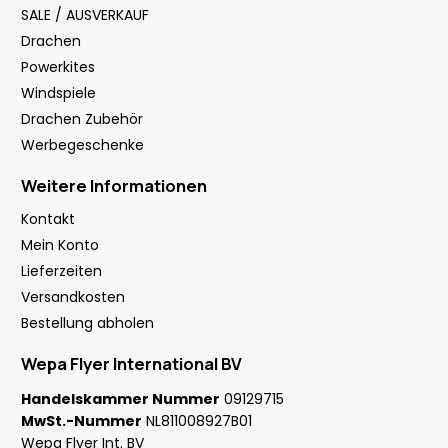
SALE / AUSVERKAUF
Drachen
Powerkites
Windspiele
Drachen Zubehör
Werbegeschenke
Weitere Informationen
Kontakt
Mein Konto
Lieferzeiten
Versandkosten
Bestellung abholen
Wepa Flyer International BV
Handelskammer Nummer
09129715
MwSt.-Nummer
NL811008927B01
Wepa Flyer Int. BV