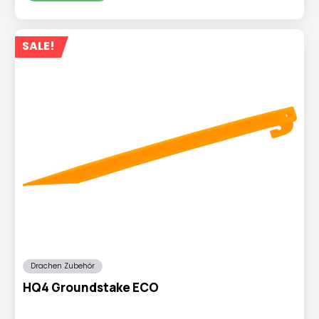
€3,95
€1,95.
SALE!
Drachen Zubehör
HQ4 Groundstake ECO