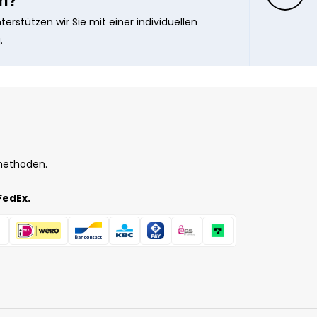
erstützen wir Sie mit einer individuellen
.
methoden.
FedEx.