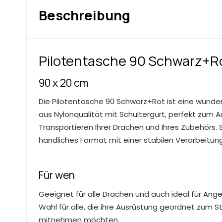
Beschreibung
Pilotentasche 90 Schwarz+R
90 x 20 cm
Die Pilotentasche 90 Schwarz+Rot ist eine wund
aus Nylonqualität mit Schultergurt, perfekt zum
Transportieren Ihrer Drachen und Ihres Zubehörs. S
handliches Format mit einer stabilen Verarbeitung
Für wen
Geeignet für alle Drachen und auch ideal für Angel
Wahl für alle, die ihre Ausrüstung geordnet zum S
mitnehmen möchten.