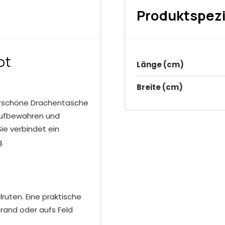
Produktspezi
ot
Länge (cm)
Breite (cm)
erschöne Drachentasche
 Aufbewahren und
ie verbindet ein
.
ruten. Eine praktische
trand oder aufs Feld