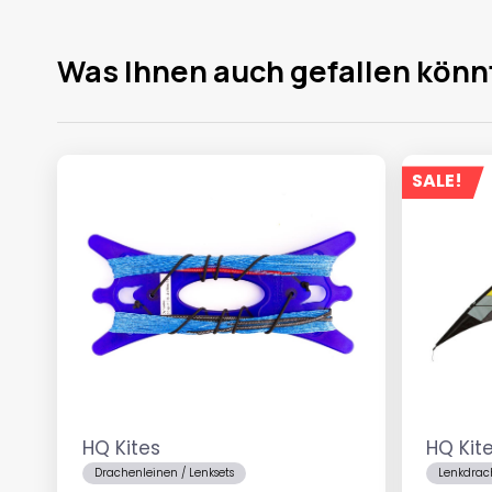
Was Ihnen auch gefallen könn
SALE!
HQ Kites
HQ Kit
Drachenleinen / Lenksets
Lenkdrac