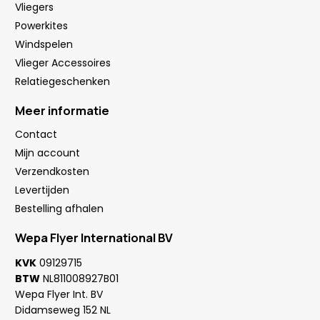
Vliegers
Powerkites
Windspelen
Vlieger Accessoires
Relatiegeschenken
Meer informatie
Contact
Mijn account
Verzendkosten
Levertijden
Bestelling afhalen
Wepa Flyer International BV
KVK
09129715
BTW
NL811008927B01
Wepa Flyer Int. BV
Didamseweg 152 NL