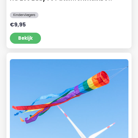
Kindervliegers
€
9,95
Bekijk