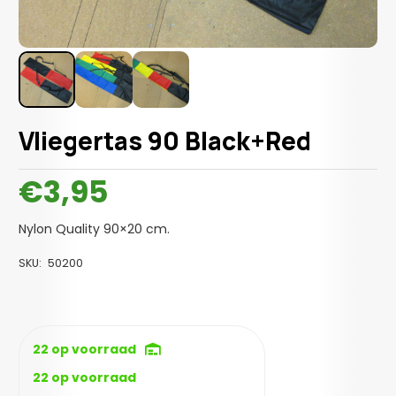
Vliegertas 90 Black+Red
€
3,95
Nylon Quality 90×20 cm.
SKU:
50200
22 op voorraad
22 op voorraad