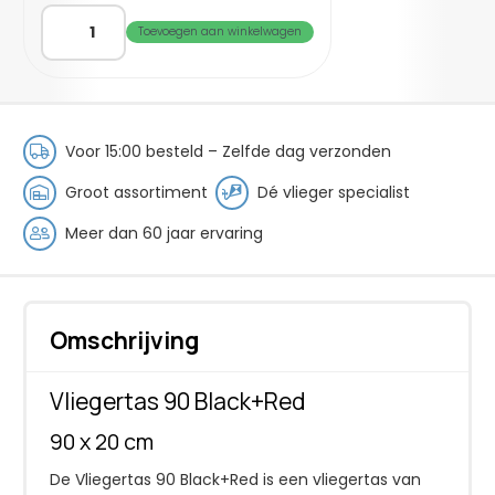
Vliegertas
Toevoegen aan winkelwagen
90
Black+Red
aantal
Voor 15:00 besteld – Zelfde dag verzonden
Groot assortiment
Dé vlieger specialist
Meer dan 60 jaar ervaring
Omschrijving
Vliegertas 90 Black+Red
90 x 20 cm
De Vliegertas 90 Black+Red is een vliegertas van