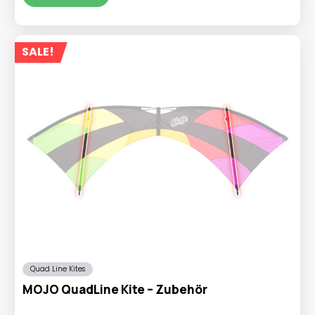
€69,95
SALE!
Quad Line Kites
MOJO QuadLine Kite – Zubehör