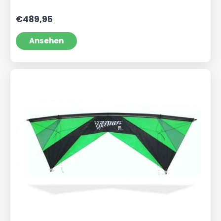
€
489,95
Ansehen