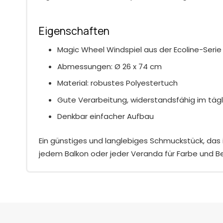
Eigenschaften
Magic Wheel Windspiel aus der Ecoline-Serie
Abmessungen: Ø 26 x 74 cm
Material: robustes Polyestertuch
Gute Verarbeitung, widerstandsfähig im täg
Denkbar einfacher Aufbau
Ein günstiges und langlebiges Schmuckstück, das 
jedem Balkon oder jeder Veranda für Farbe und 