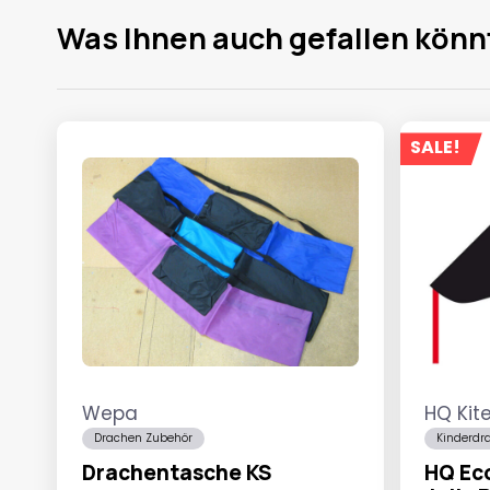
Was Ihnen auch gefallen könn
SALE!
Wepa
HQ Kit
Drachen Zubehör
Kinderdr
Drachentasche KS
HQ Eco