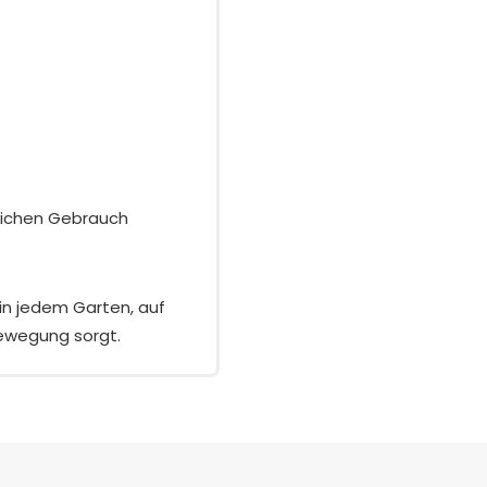
lichen Gebrauch
in jedem Garten, auf
Bewegung sorgt.