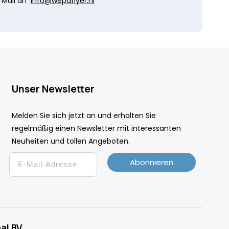
Mail an
info@wepaflyer.nl
Unser Newsletter
Melden Sie sich jetzt an und erhalten Sie
regelmäßig einen Newsletter mit interessanten
Neuheiten und tollen Angeboten.
Email
Abonnieren
al BV