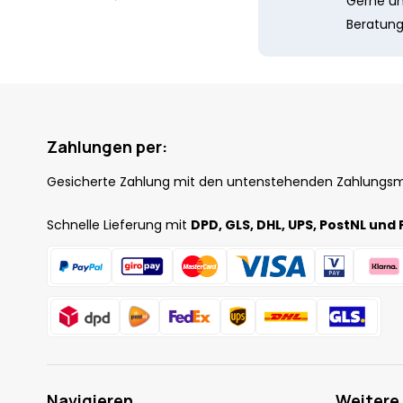
Gerne unt
Beratung
Zahlungen per:
Gesicherte Zahlung mit den untenstehenden Zahlungs
Schnelle Lieferung mit
DPD, GLS, DHL, UPS, PostNL und 
Navigieren
Weitere