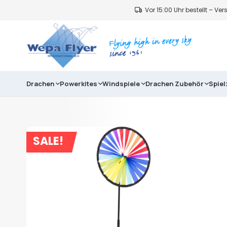
Vor 15:00 Uhr bestellt – V
Drachen
Powerkites
Windspiele
Drachen Zubehör
Spie
SALE!