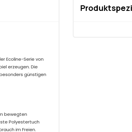
Produktspezi
er Ecoline-Serie von
iel erzeugen. Die
t besonders günstigen
nem bewegten
ste Polyestertuch
brauch im Freien.