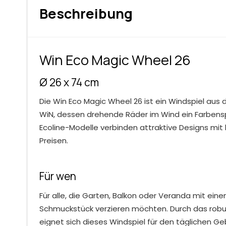
Beschreibung
Win Eco Magic Wheel 26
Ø 26 x 74 cm
Die Win Eco Magic Wheel 26 ist ein Windspiel aus d
WiN, dessen drehende Räder im Wind ein Farbensp
Ecoline-Modelle verbinden attraktive Designs mi
Preisen.
Für wen
Für alle, die Garten, Balkon oder Veranda mit ei
Schmuckstück verzieren möchten. Durch das robu
eignet sich dieses Windspiel für den täglichen Ge