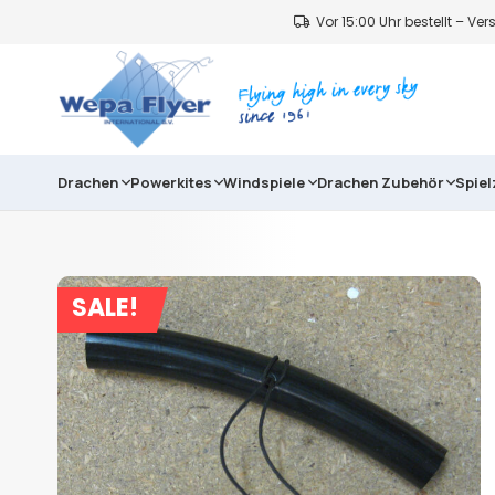
Vor 15:00 Uhr bestellt – V
Drachen
Powerkites
Windspiele
Drachen Zubehör
Spie
SALE!