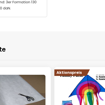
nd: 3er Formation 130
0 daN.
te
Aktionspreis