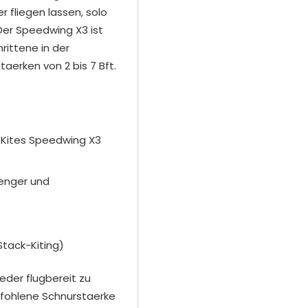
 fliegen lassen, solo
Der Speedwing X3 ist
rittene in der
aerken von 2 bis 7 Bft.
 Kites Speedwing X3
enger und
Stack-Kiting)
eder flugbereit zu
pfohlene Schnurstaerke