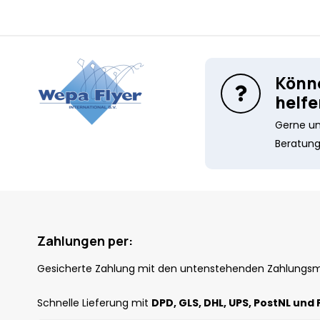
Könne
helfe
Gerne unt
Beratung
Zahlungen per:
Gesicherte Zahlung mit den untenstehenden Zahlungs
Schnelle Lieferung mit
DPD, GLS, DHL, UPS, PostNL und 