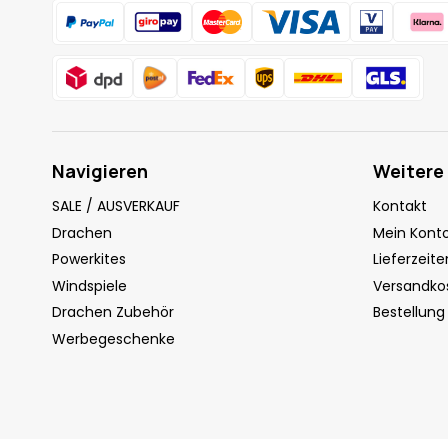
Navigieren
Weitere
SALE / AUSVERKAUF
Kontakt
Drachen
Mein Kont
Powerkites
Lieferzeite
Windspiele
Versandko
Drachen Zubehör
Bestellung
Werbegeschenke