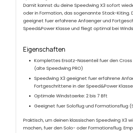
Damit kannst du deine Speedwing X3 sofort wieder
oder in Formation, das sogenannte Stack-Kiting. 
geeignet fuer erfahrene Anfaenger und Fortgesch
Speed&Power Klasse und fliegt optimal bei Windst
Eigenschaften
Komplettes Ersatz-Nasenteil fuer den Cross
(alte Speedwing PRO)
Speedwing X3 geeignet fuer erfahrene Anfa
Fortgeschrittene in der Speed&Power Klasse
Optimale Windstaerke: 2 bis 7 Bft
Geeignet fuer Soloflug und Formationsflug (
Praktisch, um deinen klassischen Speedwing X3 wi
machen, fuer den Solo- oder Formationsflug. Em