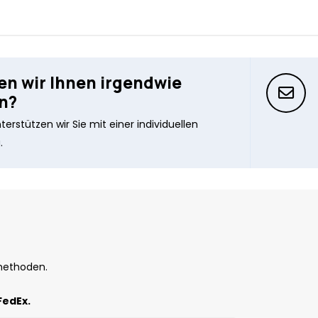
n wir Ihnen irgendwie
n?
erstützen wir Sie mit einer individuellen
.
methoden.
FedEx.