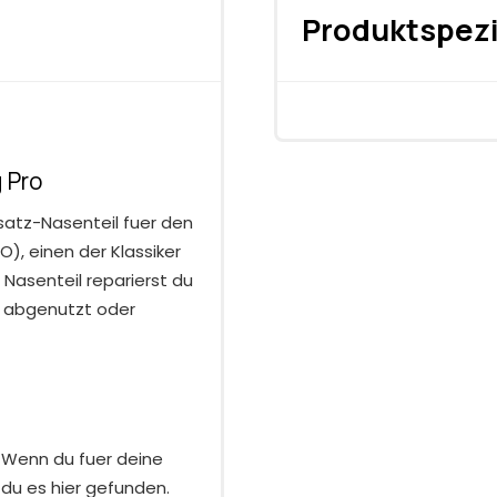
Produktspezi
 Pro
satz-Nasenteil fuer den
), einen der Klassiker
Nasenteil reparierst du
l abgenutzt oder
 Wenn du fuer deine
du es hier gefunden.