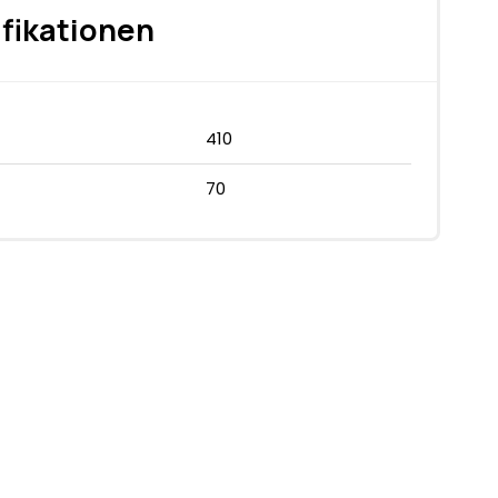
fikationen
410
70