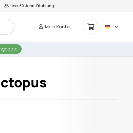
Über 60 Jahre Erfahrung
Mein Konto
Es befinden sich keine Produkte im Warenkorb.
angebote
Octopus