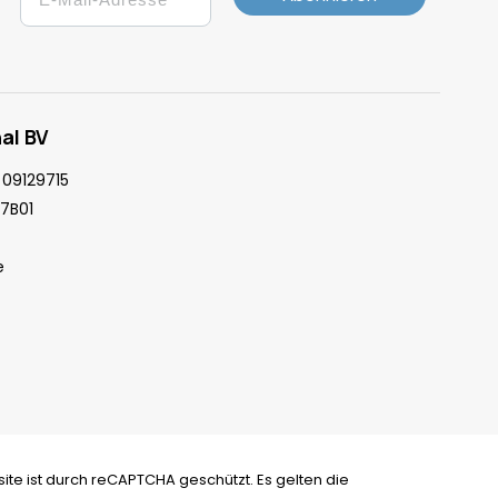
al BV
09129715
7B01
e
ite ist durch reCAPTCHA geschützt. Es gelten die