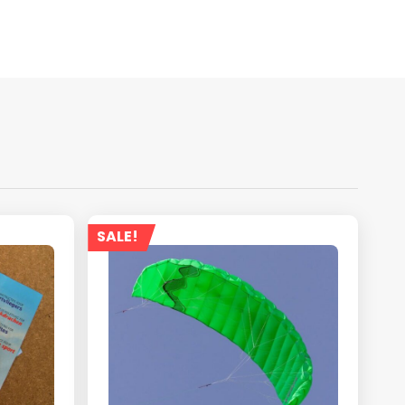
SALE!