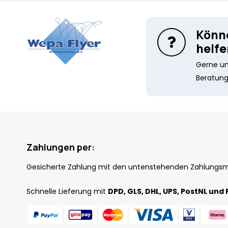
Könne
helfe
Gerne unt
Beratung
Zahlungen per:
Gesicherte Zahlung mit den untenstehenden Zahlungs
Schnelle Lieferung mit
DPD, GLS, DHL, UPS, PostNL und 