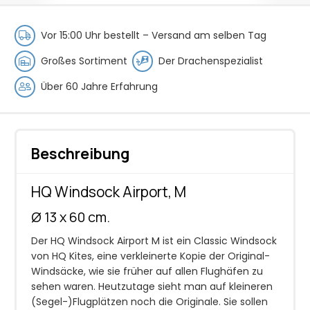
Menge
Vor 15:00 Uhr bestellt –
Versand am selben Tag
Großes Sortiment
Der Drachenspezialist
Über 60 Jahre Erfahrung
Beschreibung
HQ Windsock Airport, M
Ø 13 x 60 cm.
Der HQ Windsock Airport M ist ein Classic Windsock
von HQ Kites, eine verkleinerte Kopie der Original-
Windsäcke, wie sie früher auf allen Flughäfen zu
sehen waren. Heutzutage sieht man auf kleineren
(Segel-)Flugplätzen noch die Originale. Sie sollen