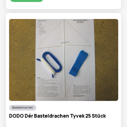
€9,95
€4,95.
Basteldrachen
DODO Dér Basteldrachen Tyvek 25 Stück