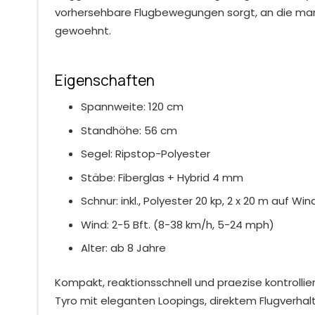
vorhersehbare Flugbewegungen sorgt, an die man 
gewoehnt.
Eigenschaften
Spannweite: 120 cm
Standhöhe: 56 cm
Segel: Ripstop-Polyester
Stäbe: Fiberglas + Hybrid 4 mm
Schnur: inkl., Polyester 20 kp, 2 x 20 m auf Wi
Wind: 2-5 Bft. (8-38 km/h, 5-24 mph)
Alter: ab 8 Jahre
Kompakt, reaktionsschnell und praezise kontrolli
Tyro mit eleganten Loopings, direktem Flugverhal