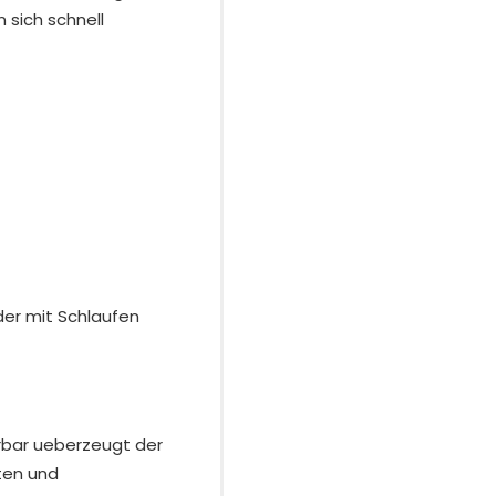
sich schnell
nder mit Schlaufen
erbar ueberzeugt der
ten und