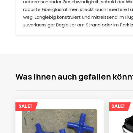
ueberraschender Geschwindigkeit, sobald der Wi
robuste Fiberglasrahmen steckt auch haertere 
weg. Langlebig konstruiert und mitreissend im Flug 
zuverlaessiger Begleiter am Strand oder im Park b
Was Ihnen auch gefallen könn
SALE!
SALE!