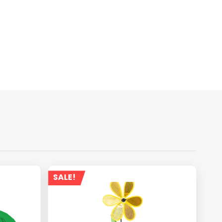
SALE!