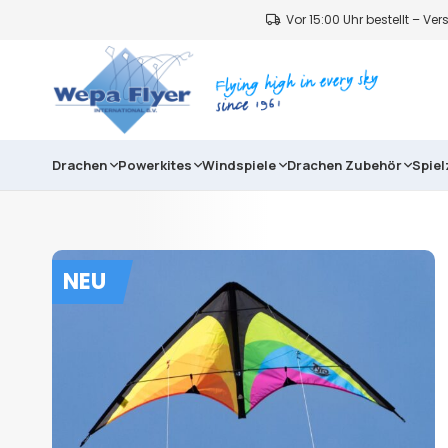
Vor 15:00 Uhr bestellt – V
Drachen
Powerkites
Windspiele
Drachen Zubehör
Spie
NEU