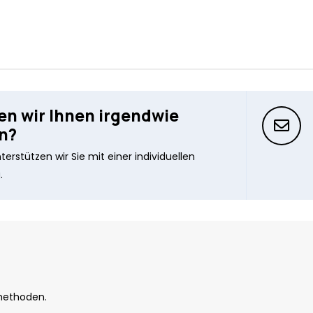
n wir Ihnen irgendwie
n?
erstützen wir Sie mit einer individuellen
.
methoden.