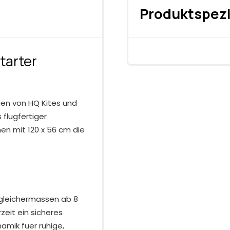
Produktspezi
tarter
hen von HQ Kites und
 flugfertiger
n mit 120 x 56 cm die
n gleichermassen ab 8
zeit ein sicheres
mik fuer ruhige,