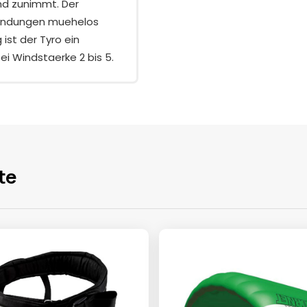
nd zunimmt. Der
Landungen muehelos
ist der Tyro ein
ei Windstaerke 2 bis 5.
te