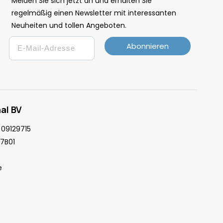
Melden Sie sich jetzt an und erhalten Sie
regelmäßig einen Newsletter mit interessanten
Neuheiten und tollen Angeboten.
Email
Abonnieren
al BV
09129715
7B01
e