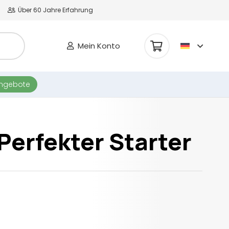
Über 60 Jahre Erfahrung
Mein Konto
Es befinden sich keine Produkte im Warenkorb.
angebote
Perfekter Starter