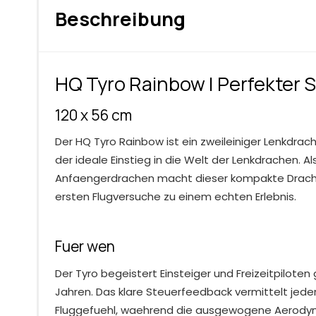
Beschreibung
HQ Tyro Rainbow | Perfekter S
120 x 56 cm
Der HQ Tyro Rainbow ist ein zweileiniger Lenkdrac
der ideale Einstieg in die Welt der Lenkdrachen. Als
Anfaengerdrachen macht dieser kompakte Drache
ersten Flugversuche zu einem echten Erlebnis.
Fuer wen
Der Tyro begeistert Einsteiger und Freizeitpilote
Jahren. Das klare Steuerfeedback vermittelt jeder
Fluggefuehl, waehrend die ausgewogene Aerodyna