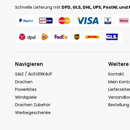
Schnelle Lieferung mit
DPD, GLS, DHL, UPS, PostNL und 
Navigieren
Weitere
SALE / AUSVERKAUF
Kontakt
Drachen
Mein Kont
Powerkites
Lieferzeite
Windspiele
Versandko
Drachen Zubehör
Bestellung
Werbegeschenke