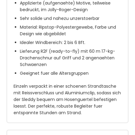
Applizierte (aufgenaehte) Motive, teilweise
bedruckt, im Jolly-Roger-Design
Sehr solide und nahezu unzerstoerbar
Material: Ripstop-Polyestergewebe, Farbe und
Design wie abgebildet
Idealer Windbereich: 2 bis 6 Bft.
Lieferung R2F (ready-to-fly) mit 60 m 17-kg-
Drachenschnur auf Griff und 2 angenaehten
Schwaenzen
Geeignet fuer alle Altersgruppen
Einzeln verpackt in einer schoenen Strandtasche
mit Reissverschluss und Aluminiumclip, sodass sich
der Sleddy bequem am Hosenguertel befestigen
laesst. Der perfekte, robuste Begleiter fuer
entspannte Stunden am Strand.