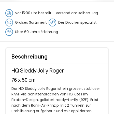
Menge
Vor 15:00 Uhr bestellt –
Versand am selben Tag
Großes Sortiment
Der Drachenspezialist
Über 60 Jahre Erfahrung
Beschreibung
HQ Sleddy Jolly Roger
76 x 50 cm
Der HQ Sleddy Jolly Roger ist ein grosser, stabloser
RAM-AIR-Schlittendrachen von HQ Kites im
Piraten-Design, geliefert ready-to-fly (R2F). Er ist
nach dem Ram-Air-Prinzip mit 2 Tunneln zur
Stabilisierung aufgebaut und mit applizierten