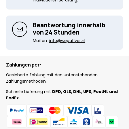
individuellen Beratung.
Beantwortung innerhalb
von 24 Stunden
Mail an
info@wepaflyer.nl
Zahlungen per:
Gesicherte Zahlung mit den untenstehenden
Zahlungsmethoden.
Schnelle Lieferung mit
DPD, GLS, DHL, UPS, PostNL und
FedEx.