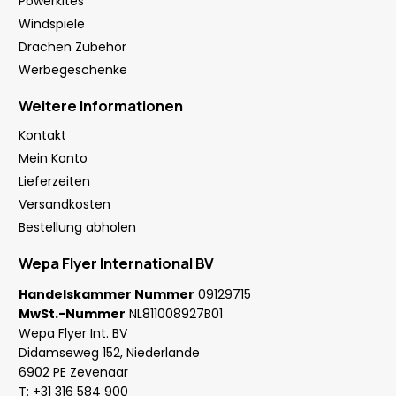
Powerkites
Windspiele
Drachen Zubehör
Werbegeschenke
Weitere Informationen
Kontakt
Mein Konto
Lieferzeiten
Versandkosten
Bestellung abholen
Wepa Flyer International BV
Handelskammer Nummer
09129715
MwSt.-Nummer
NL811008927B01
Wepa Flyer Int. BV
Didamseweg 152, Niederlande
6902 PE Zevenaar
T:
+31 316 584 900