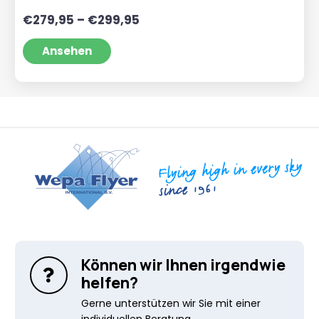
Preisspanne:
€
279,95
–
€
299,95
€279,95
bis
Ansehen
€299,95
Können wir Ihnen irgendwie
helfen?
Gerne unterstützen wir Sie mit einer