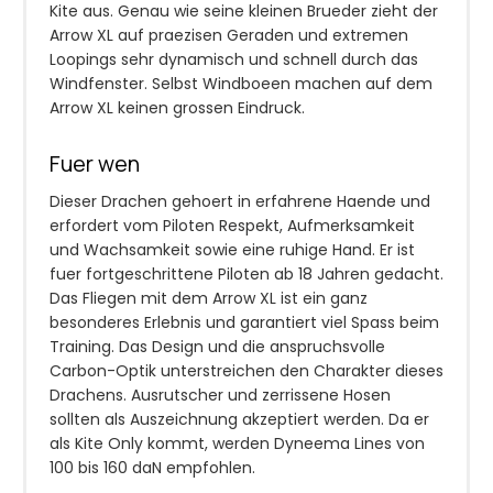
Kite aus. Genau wie seine kleinen Brueder zieht der
Arrow XL auf praezisen Geraden und extremen
Loopings sehr dynamisch und schnell durch das
Windfenster. Selbst Windboeen machen auf dem
Arrow XL keinen grossen Eindruck.
Fuer wen
Dieser Drachen gehoert in erfahrene Haende und
erfordert vom Piloten Respekt, Aufmerksamkeit
und Wachsamkeit sowie eine ruhige Hand. Er ist
fuer fortgeschrittene Piloten ab 18 Jahren gedacht.
Das Fliegen mit dem Arrow XL ist ein ganz
besonderes Erlebnis und garantiert viel Spass beim
Training. Das Design und die anspruchsvolle
Carbon-Optik unterstreichen den Charakter dieses
Drachens. Ausrutscher und zerrissene Hosen
sollten als Auszeichnung akzeptiert werden. Da er
als Kite Only kommt, werden Dyneema Lines von
100 bis 160 daN empfohlen.