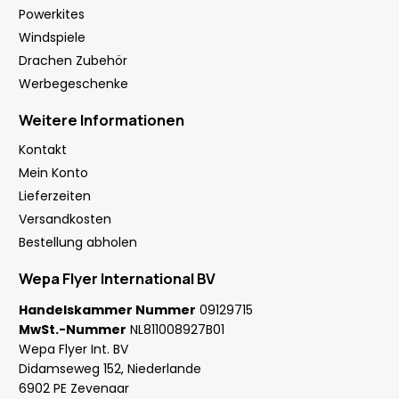
Powerkites
Windspiele
Drachen Zubehör
Werbegeschenke
Weitere Informationen
Kontakt
Mein Konto
Lieferzeiten
Versandkosten
Bestellung abholen
Wepa Flyer International BV
Handelskammer Nummer
09129715
MwSt.-Nummer
NL811008927B01
Wepa Flyer Int. BV
Didamseweg 152, Niederlande
6902 PE Zevenaar