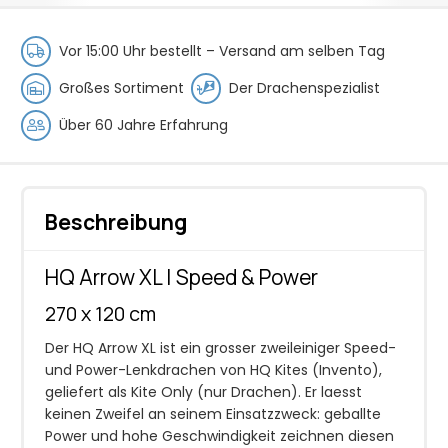
Speed&Power
Menge
Vor 15:00 Uhr bestellt –
Versand am selben Tag
Großes Sortiment
Der Drachenspezialist
Über 60 Jahre Erfahrung
Beschreibung
HQ Arrow XL | Speed & Power
270 x 120 cm
Der HQ Arrow XL ist ein grosser zweileiniger Speed-
und Power-Lenkdrachen von HQ Kites (Invento),
geliefert als Kite Only (nur Drachen). Er laesst
keinen Zweifel an seinem Einsatzzweck: geballte
Power und hohe Geschwindigkeit zeichnen diesen