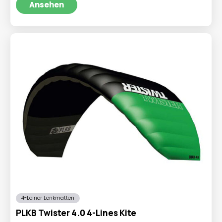
war:
ist:
Ansehen
€19,95
€16,95.
4-Leiner Lenkmatten
PLKB Twister 4.0 4-Lines Kite