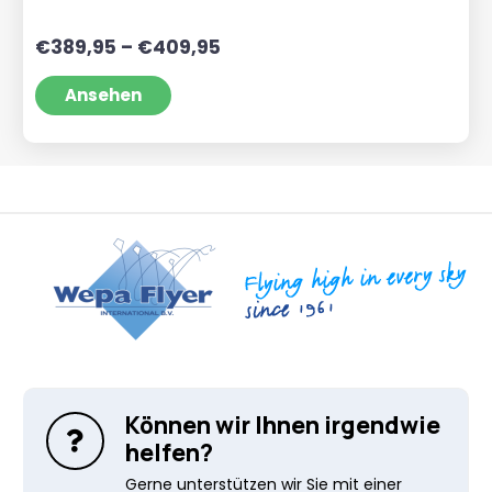
Preisspanne:
€
389,95
–
€
409,95
€389,95
bis
Ansehen
€409,95
Können wir Ihnen irgendwie
helfen?
Gerne unterstützen wir Sie mit einer