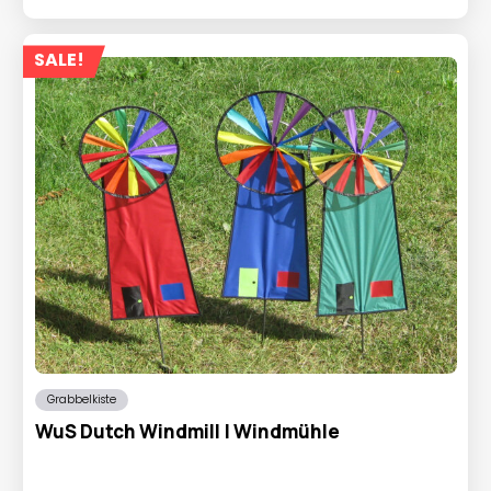
SALE!
Grabbelkiste
WuS Dutch Windmill | Windmühle