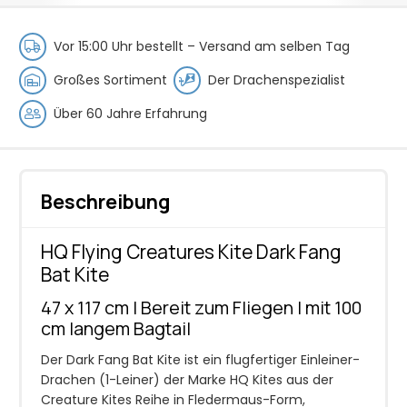
Fang
Bat
Vor 15:00 Uhr bestellt –
Versand am selben Tag
Kite
Menge
Großes Sortiment
Der Drachenspezialist
Über 60 Jahre Erfahrung
Beschreibung
HQ Flying Creatures Kite Dark Fang
Bat Kite
47 x 117 cm | Bereit zum Fliegen | mit 100
cm langem Bagtail
Der Dark Fang Bat Kite ist ein flugfertiger Einleiner-
Drachen (1-Leiner) der Marke HQ Kites aus der
Creature Kites Reihe in Fledermaus-Form,