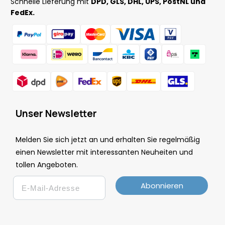
Schnelle Lieferung mit
DPD, GLS, DHL, UPS, PostNL und
FedEx.
Unser Newsletter
Melden Sie sich jetzt an und erhalten Sie regelmäßig
einen Newsletter mit interessanten Neuheiten und
tollen Angeboten.
Email
Abonnieren