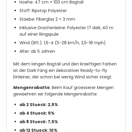
Hoehe: 47 cm + 100 cm Bagtail
Stoff: Ripstop Polyester
Staebe: Fiberglas 2 + 3 mm
Inklusive Drachenleine: Polyester 17 daN, 40 m
auf einer Ringspule
Wind (Bft.): 1,5-4 (5-28 km/h, 3,5-18 mph)
Alter: ab 5 Jahren
Mit dem langen Bagtail und den kraeftigen Farben
ist der Dark Fang ein dekorativer Ready-to-fly
Einleiner, der schon bei wenig Wind sicher steigt.
Mengenrabatte
; Beim Kauf groesserer Mengen
gewaehren wir folgende Mengenrabatte:
ab 2 Stueck: 2,5%
ab 4 Stueck: 5%
ab 8 Stueck: 7,5%
ab 12 Stueck: 10%