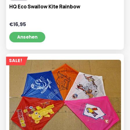
HQ Eco Swallow Kite Rainbow
€
16,95
Ansehen
SALE!