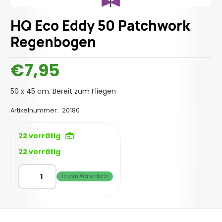
HQ Eco Eddy 50 Patchwork
Regenbogen
€
7,95
50 x 45 cm. Bereit zum Fliegen
Artikelnummer:
20180
22 vorrätig
22 vorrätig
HQ
In den Warenkorb
Eco
Eddy
50
Patchwork