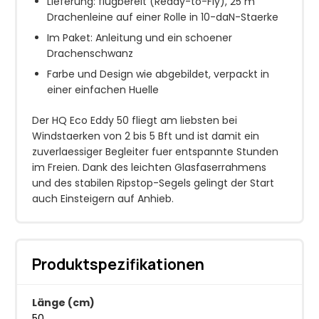
Lieferung: flugbereit (Ready-to-Fly), 25 m
Drachenleine auf einer Rolle in 10-daN-Staerke
Im Paket: Anleitung und ein schoener
Drachenschwanz
Farbe und Design wie abgebildet, verpackt in
einer einfachen Huelle
Der HQ Eco Eddy 50 fliegt am liebsten bei
Windstaerken von 2 bis 5 Bft und ist damit ein
zuverlaessiger Begleiter fuer entspannte Stunden
im Freien. Dank des leichten Glasfaserrahmens
und des stabilen Ripstop-Segels gelingt der Start
auch Einsteigern auf Anhieb.
Produktspezifikationen
Länge (cm)
50