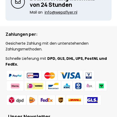
von 24 Stunden
Mail an
info@wepaflyer.nl
Zahlungen per:
Gesicherte Zahlung mit den untenstehenden
Zahlungsmethoden.
Schnelle Lieferung mit
DPD, GLS, DHL, UPS, PostNL und
FedEx.
Unser Newsletter