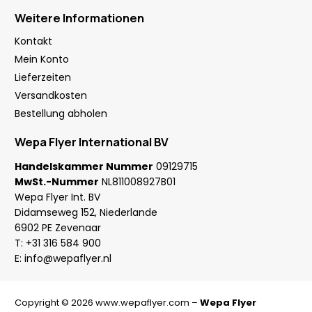
Weitere Informationen
Kontakt
Mein Konto
Lieferzeiten
Versandkosten
Bestellung abholen
Wepa Flyer International BV
Handelskammer Nummer
09129715
MwSt.-Nummer
NL811008927B01
Wepa Flyer Int. BV
Didamseweg 152, Niederlande
6902 PE Zevenaar
T:
+31 316 584 900
E:
info@wepaflyer.nl
Copyright © 2026 www.wepaflyer.com –
Wepa Flyer