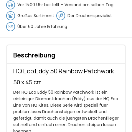
Regenbogen
Vor 15:00 Uhr bestellt –
Versand am selben Tag
Menge
Großes Sortiment
Der Drachenspezialist
Über 60 Jahre Erfahrung
Beschreibung
HQ Eco Eddy 50 Rainbow Patchwork
50 x 45 cm
Der HQ Eco Eddy 50 Rainbow Patchwork ist ein
einleiniger Diamantdrachen (Eddy) aus der HQ Eco
Line von HQ Kites. Diese Serie wird speziell fuer
problemloses Drachensteigen entwickelt und
gefertigt, damit auch die juengsten Drachenflieger
schnell und einfach einen Drachen steigen lassen
koennen.