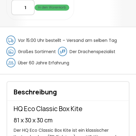
HQ
In den Warenkorb
Eco
Classic
Box
Kite
Menge
Vor 15:00 Uhr bestellt –
Versand am selben Tag
Großes Sortiment
Der Drachenspezialist
Über 60 Jahre Erfahrung
Beschreibung
HQ Eco Classic Box Kite
81 x 30 x 30 cm
Der HQ Eco Classic Box Kite ist ein klassischer