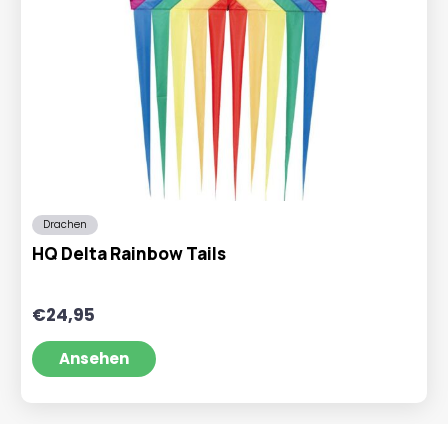
Drachen
HQ Delta Rainbow Tails
€
24,95
Ansehen