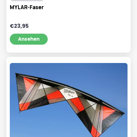
MYLAR-Faser
€
23,95
Ansehen