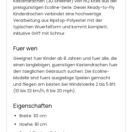
Kastendrachen (3D Einleiner) von HQ Kites aus der
preisgünstigen Ecoline-Serie. Dieser Ready-to-Fly
Kinderdrachen verbindet eine hochwertige
Verarbeitung aus Ripstop-Polyester mit der
typischen Wuerfelform und kommt komplett,
inklusive Griff mit Schnur.
Fuer wen
Geeignet fuer Kinder ab 8 Jahren und fuer alle, die
einen langlebigen, guenstigen Kastendrachen fuer
den taeglichen Gebrauch suchen. Die Ecoline-
Modelle sind fuers ausgiebige Spielen gemacht
und fliegen am besten bei Windstaerke 2 bis 5 Bft.
(10 bis 32 km/h, 6 bis 20 mph).
Eigenschaften
Breite: 30 cm
Hoehe: 81 cm