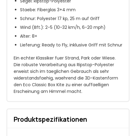
Segel: Ripstop-Polyester
Staebe: Fiberglas 3+4 mm
Schnur: Polyester 17 kp, 25 m auf Griff
Wind (Bft.): 2-5 (10-32 km/h, 6-20 mph)
Alter: 8+
Lieferung: Ready to Fly, inklusive Griff mit Schnur
Ein echter Klassiker fuer Strand, Park oder Wiese.
Die robuste Verarbeitung aus Ripstop-Polyester
erweist sich im taeglichen Gebrauch als sehr
widerstandsfaehig, waehrend die 3D-Kastenform
den Eco Classic Box Kite zu einer auffaelligen
Erscheinung am Himmel macht.
Produktspezifikationen