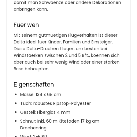
damit man Schwaenze oder andere Dekorationen
anbringen kann.
Fuer wen
Mit seinem gutmuetigen Flugverhalten ist dieser
Delta ideal fuer Kinder, Familien und Einsteiger.
Diese Delta-Drachen fliegen am besten bei
Windstaerken zwischen 2 und 5 Bft., koennen sich
aber auch bei sehr wenig Wind oder einer starken
Brise behaupten.
Eigenschaften
Masse: 134 x 68 cm
Tuch: robustes Ripstop-Polyester
Gestell: Fiberglas 4 mm
Schnur: inkl. 60 m Kitefaden 17 kg am
Drachenring
Wind: 2-5 Bft.