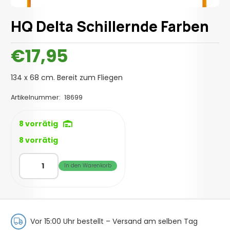
HQ Delta Schillernde Farben
€
17,95
134 x 68 cm. Bereit zum Fliegen
Artikelnummer:
18699
8 vorrätig
8 vorrätig
HQ
In den Warenkorb
Delta
Schillernde
Farben
Menge
Vor 15:00 Uhr bestellt –
Versand am selben Tag