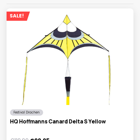
SALE!
Festival Drachen
HQ Hoffmanns Canard Delta S Yellow