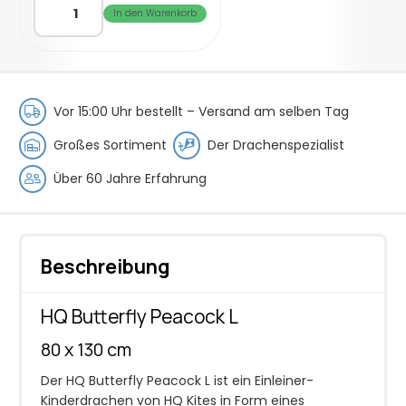
In den Warenkorb
Butterfly
Peacock
L
Menge
Vor 15:00 Uhr bestellt –
Versand am selben Tag
Großes Sortiment
Der Drachenspezialist
Über 60 Jahre Erfahrung
Beschreibung
HQ Butterfly Peacock L
80 x 130 cm
Der HQ Butterfly Peacock L ist ein Einleiner-
Kinderdrachen von HQ Kites in Form eines