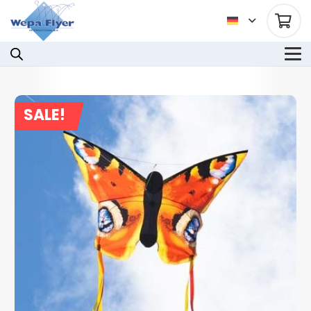
SALE!