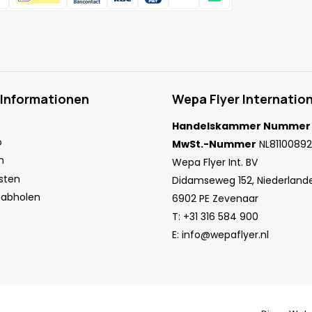
 Informationen
Wepa Flyer Internation
Handelskammer Nummer
o
MwSt.-Nummer
NL81100892
n
Wepa Flyer Int. BV
sten
Didamseweg 152, Niederland
 abholen
6902 PE Zevenaar
T:
+31 316 584 900
E:
info@wepaflyer.nl