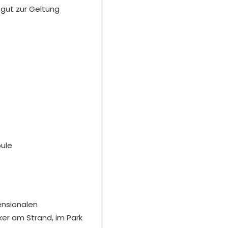
 gut zur Geltung
pule
ensionalen
ker am Strand, im Park