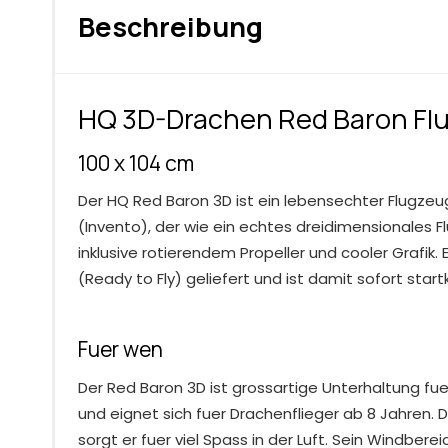
Beschreibung
HQ 3D-Drachen Red Baron Fl
100 x 104 cm
Der HQ Red Baron 3D ist ein lebensechter Flugzeug
(Invento), der wie ein echtes dreidimensionales F
inklusive rotierendem Propeller und cooler Grafik. 
(Ready to Fly) geliefert und ist damit sofort startk
Fuer wen
Der Red Baron 3D ist grossartige Unterhaltung fue
und eignet sich fuer Drachenflieger ab 8 Jahren.
sorgt er fuer viel Spass in der Luft. Sein Windberei