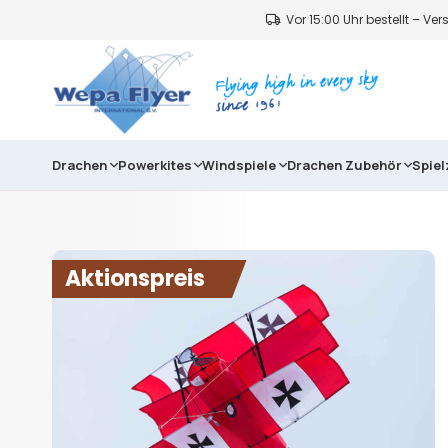
Vor 15:00 Uhr bestellt – V
Drachen
Powerkites
Windspiele
Drachen Zubehör
Spie
Aktionspreis