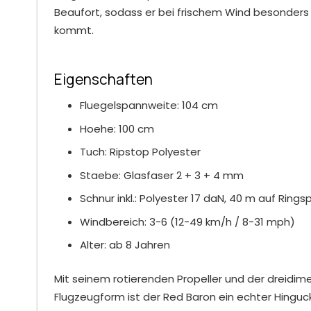
Beaufort, sodass er bei frischem Wind besonders
kommt.
Eigenschaften
Fluegelspannweite: 104 cm
Hoehe: 100 cm
Tuch: Ripstop Polyester
Staebe: Glasfaser 2 + 3 + 4 mm
Schnur inkl.: Polyester 17 daN, 40 m auf Rings
Windbereich: 3-6 (12-49 km/h / 8-31 mph)
Alter: ab 8 Jahren
Mit seinem rotierenden Propeller und der dreidim
Flugzeugform ist der Red Baron ein echter Hinguc