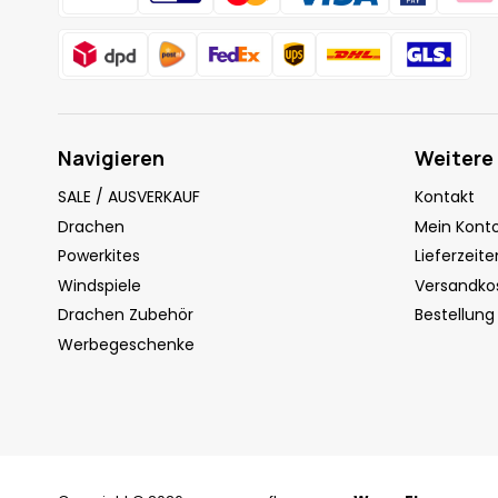
Navigieren
Weitere
SALE / AUSVERKAUF
Kontakt
Drachen
Mein Kont
Powerkites
Lieferzeite
Windspiele
Versandko
Drachen Zubehör
Bestellung
Werbegeschenke