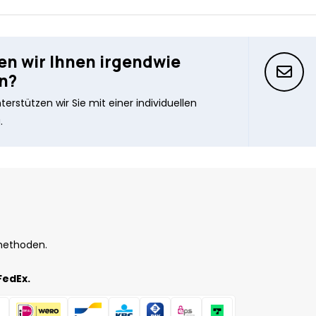
n wir Ihnen irgendwie
n?
erstützen wir Sie mit einer individuellen
.
methoden.
FedEx.