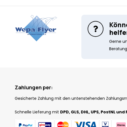
Könne
helfe
Gerne unt
Beratung
Zahlungen per:
Gesicherte Zahlung mit den untenstehenden Zahlungs
Schnelle Lieferung mit
DPD, GLS, DHL, UPS, PostNL und 