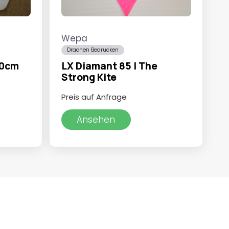
Wepa
Drachen Bedrucken
00cm
LX Diamant 85 | The
Strong Kite
Preis auf Anfrage
Ansehen