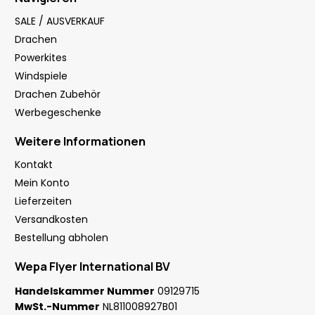
SALE / AUSVERKAUF
Drachen
Powerkites
Windspiele
Drachen Zubehör
Werbegeschenke
Weitere Informationen
Kontakt
Mein Konto
Lieferzeiten
Versandkosten
Bestellung abholen
Wepa Flyer International BV
Handelskammer Nummer
09129715
MwSt.-Nummer
NL811008927B01