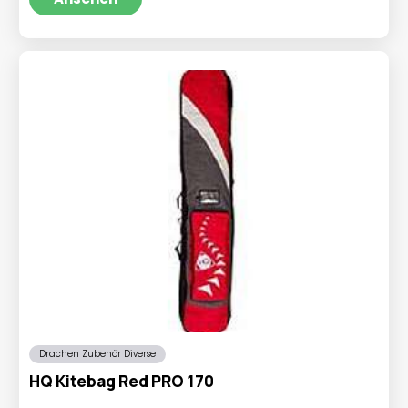
€8,95
€4,95.
Drachen Zubehör Diverse
HQ Kitebag Red PRO 170