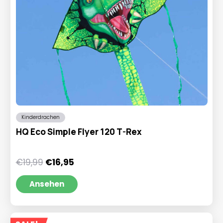
Kinderdrachen
HQ Eco Simple Flyer 120 T-Rex
Ursprünglicher
Aktueller
€
19,99
€
16,95
Preis
Preis
war:
ist:
Ansehen
€19,99
€16,95.