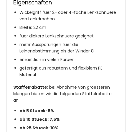
Eigenschaften
Wickelgriff fuer 2- oder 4-fache Lenkschnuere
von Lenkdrachen
Breite: 22 cm
fuer dickere Lenkschnuere geeignet
mehr Aussparungen fuer die
Leinenabstimmung als der Winder 8
erhaeltlich in vielen Farben
gefertigt aus robustem und flexiblem PE-
Material
Staffelrabatte
; bei Abnahme von groesseren
Mengen bieten wir die folgenden Staffelrabatte
an:
ab 5 Stueck: 5%
ab 10 Stueck: 7,5%
ab 25 Stueck: 10%