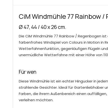
CiM Windmühle 77 Rainbow /
Ø 47, 44 / 40 x 26 cm.
Die CiM Windmühle 77 Rainbow / Regenbogen ist ei
farbenfrohes Windspiel von Colours in Motion in
Wetterfahnenfunktion, gegenläufigen Flügeln und
unermüdliche Wetterfahne mit einer Höhe von 110
Für wen
Diese Windmühle ist ein echter Hingucker in jede
strahlende Gesichter. Ideal für Gartenliebhaber u
Farben, die ihrem Außenbereich einen auffälligen,
verleihen möchten.