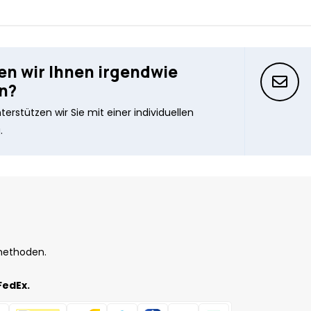
n wir Ihnen irgendwie
n?
erstützen wir Sie mit einer individuellen
.
methoden.
FedEx.