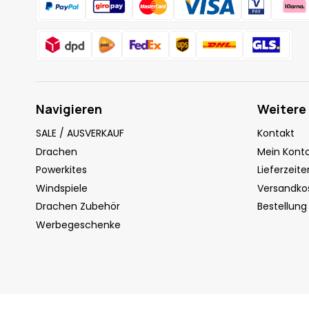
Navigieren
Weitere
SALE / AUSVERKAUF
Kontakt
Drachen
Mein Kont
Powerkites
Lieferzeite
Windspiele
Versandko
Drachen Zubehör
Bestellung
Werbegeschenke