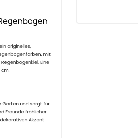
 Regenbogen
n originelles,
 Regenbogenfarben, mit
 Regenbogenkiel. Eine
 cm.
m Garten und sorgt für
nd Freunde fröhlicher
 dekorativen Akzent