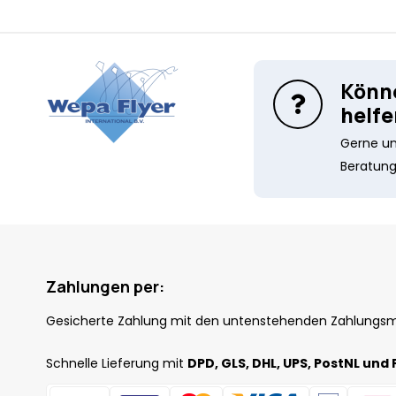
Könne
helfe
Gerne unt
Beratung
Zahlungen per:
Gesicherte Zahlung mit den untenstehenden Zahlungs
Schnelle Lieferung mit
DPD, GLS, DHL, UPS, PostNL und 