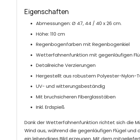
Eigenschaften
Abmessungen: Ø 47, 44 / 40 x 26 cm.
Höhe: 110 cm
Regenbogenfarben mit Regenbogenkiel
Wetterfahnenfunktion mit gegenläufigen Flü
Detailreiche Verzierungen
Hergestellt aus robustem Polyester-Nylon-
UV- und witterungsbeständig
Mit bruchsicheren Fiberglasstäben
Inkl. Erdspieß
Dank der Wetterfahnenfunktion richtet sich die 
Wind aus, während die gegenläufigen Flügel und
ein lebendiges Bild erzeugen. Mit dem mitgeliefer