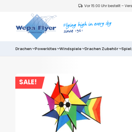
Vor 15:00 Uhr bestellt – V
Drachen
Powerkites
Windspiele
Drachen Zubehör
Spie
SALE!