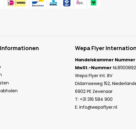
 Informationen
Wepa Flyer Internation
Handelskammer Nummer
o
MwSt.-Nummer
NL81100892
n
Wepa Flyer Int. BV
sten
Didamseweg 152, Niederland
 abholen
6902 PE Zevenaar
T:
+31 316 584 900
E:
info@wepaflyer.nl