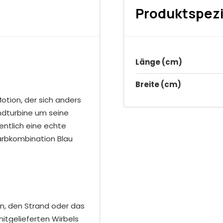
Produktspezi
Länge (cm)
Breite (cm)
otion, der sich anders
ndturbine um seine
entlich eine echte
arbkombination Blau
on, den Strand oder das
mitgelieferten Wirbels