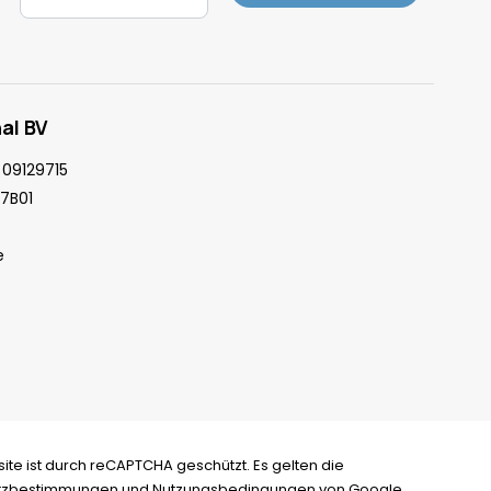
al BV
09129715
7B01
e
ite ist durch reCAPTCHA geschützt. Es gelten die
tzbestimmungen
und
Nutzungsbedingungen
von Google.