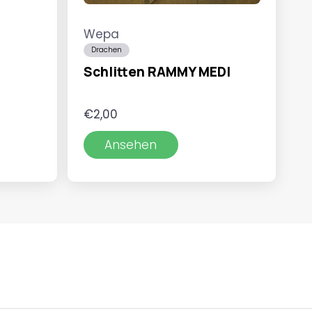
Wepa
Drachen
Schlitten RAMMY MEDI
€
2,00
Ansehen