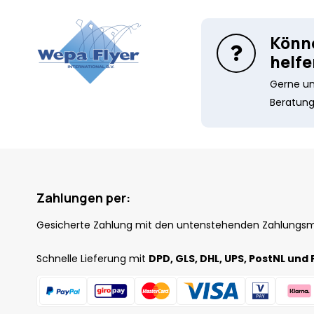
Könne
helfe
Gerne unt
Beratung
Zahlungen per:
Gesicherte Zahlung mit den untenstehenden Zahlungs
Schnelle Lieferung mit
DPD, GLS, DHL, UPS, PostNL und 