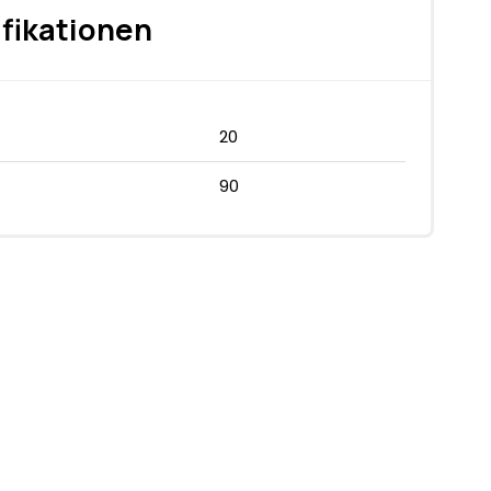
fikationen
20
90