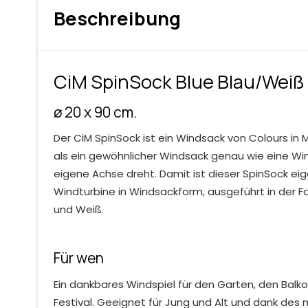
Beschreibung
CiM SpinSock Blue Blau/Weiß
ø 20 x 90 cm.
Der CiM SpinSock ist ein Windsack von Colours in M
als ein gewöhnlicher Windsack genau wie eine Wi
eigene Achse dreht. Damit ist dieser SpinSock eig
Windturbine in Windsackform, ausgeführt in der F
und Weiß.
Für wen
Ein dankbares Windspiel für den Garten, den Balk
Festival. Geeignet für Jung und Alt und dank des 