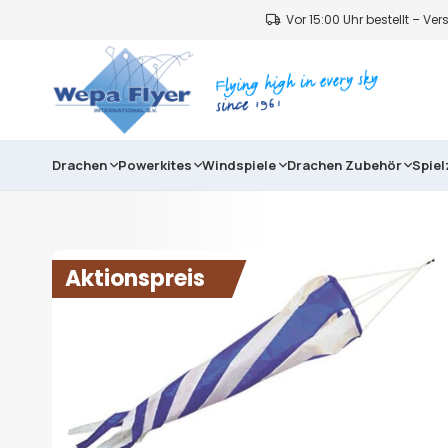
Vor 15:00 Uhr bestellt – V
Drachen
Powerkites
Windspiele
Drachen Zubehör
Spie
Aktionspreis