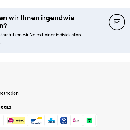
n wir Ihnen irgendwie
n?
erstützen wir Sie mit einer individuellen
.
methoden.
FedEx.