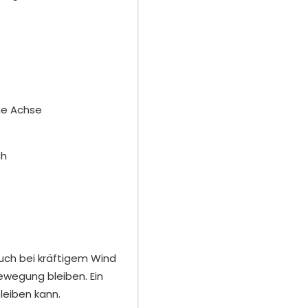
ne Achse
ch
uch bei kräftigem Wind
ewegung bleiben. Ein
leiben kann.