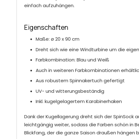
einfach aufzuhängen.
Eigenschaften
Maße: ø 20 x 90 cm
Dreht sich wie eine Windturbine um die eige
Farbkombination: Blau und Weiß
Auch in weiteren Farbkombinationen erhältli
Aus robustem Spinnakertuch gefertigt
UV- und witterungsbeständig
Inkl. kugelgelagertem Karabinerhaken
Dank der Kugellagerung dreht sich der SpinSock a
leichtgängig weiter, sodass die Farben schön in B
Blickfang, der die ganze Saison draußen hängen b