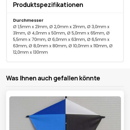
Produktspezifikationen
Durchmesser
Ø 1,5mm x 21mm, Ø 2,0mm x 21mm, Ø 3,0mm x
31mm, Ø 4,0mm x 50mm, Ø 5,0mm x 65mm, Ø
5,5mm x 70mm, Ø 6,0mm x 63mm, Ø 6,5mm x
63mm, Ø 8,0mm x 80mm, Ø 10,0mm x 110mm, Ø
12,0mm x 130mm
Was Ihnen auch gefallen könnte