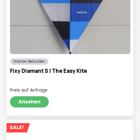
Drachen Bedrucken
Fixy Diamant S | The Easy Kite
Preis auf Anfrage
Ansehen
SALE!