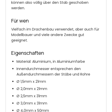
können also völlig über den Stab geschoben
werden.
Für wen
Vielfach im Drachenbau verwendet, aber auch für
Modellbauer und viele andere Zwecke gut
geeignet.
Eigenschaften
Material: Aluminium, in Aluminiumfarbe
Innendurchmesser entsprechen den
Außendurchmessern der Stäbe und Rohre
Ø 1,5mm x 21mm
Ø 2,0mm x 21mm
Ø 2,5mm x 31mm
Ø 3,0mm x 31mm
Ø 4,0mm x 50mm