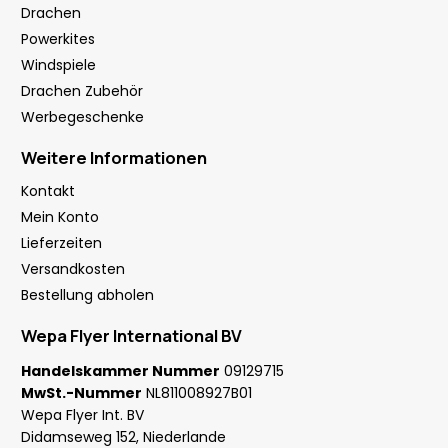
Drachen
Powerkites
Windspiele
Drachen Zubehör
Werbegeschenke
Weitere Informationen
Kontakt
Mein Konto
Lieferzeiten
Versandkosten
Bestellung abholen
Wepa Flyer International BV
Handelskammer Nummer
09129715
MwSt.-Nummer
NL811008927B01
Wepa Flyer Int. BV
Didamseweg 152, Niederlande