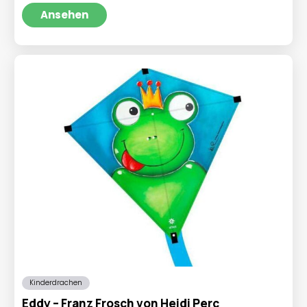
Ansehen
Kinderdrachen
Eddy – Franz Frosch von Heidi Perc