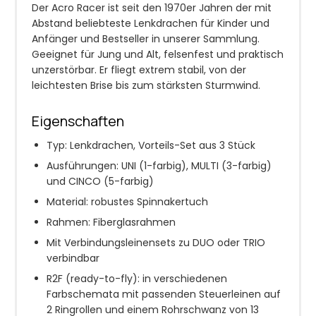
Der Acro Racer ist seit den 1970er Jahren der mit
Abstand beliebteste Lenkdrachen für Kinder und
Anfänger und Bestseller in unserer Sammlung.
Geeignet für Jung und Alt, felsenfest und praktisch
unzerstörbar. Er fliegt extrem stabil, von der
leichtesten Brise bis zum stärksten Sturmwind.
Eigenschaften
Typ: Lenkdrachen, Vorteils-Set aus 3 Stück
Ausführungen: UNI (1-farbig), MULTI (3-farbig)
und CINCO (5-farbig)
Material: robustes Spinnakertuch
Rahmen: Fiberglasrahmen
Mit Verbindungsleinensets zu DUO oder TRIO
verbindbar
R2F (ready-to-fly): in verschiedenen
Farbschemata mit passenden Steuerleinen auf
2 Ringrollen und einem Rohrschwanz von 13