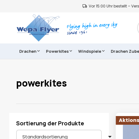
Vor 15:00 Uhr bestellt – V
Drachen
Powerkites
Windspiele
Drachen Zub
powerkites
Aktions
Sortierung der Produkte