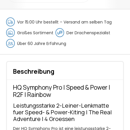
2-
Lines
Adventure
Vor 15:00 Uhr bestellt –
Versand am selben Tag
Kite
|
Großes Sortiment
Der Drachenspezialist
Rainbow
Über 60 Jahre Erfahrung
Menge
Beschreibung
HQ Symphony Pro | Speed & Power |
R2F | Rainbow
Leistungsstarke 2-Leiner-Lenkmatte
fuer Speed- & Power-Kiting | The Real
Adventure | 4 Groessen
Der HQ Symphony Pro ist eine leistungsstarke 2-