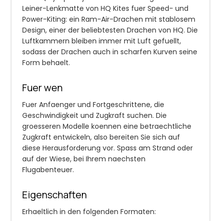
Leiner-Lenkmatte von HQ Kites fuer Speed- und
Power-Kiting: ein Ram-Air-Drachen mit stablosem
Design, einer der beliebtesten Drachen von HQ. Die
Luftkammern bleiben immer mit Luft gefuellt,
sodass der Drachen auch in scharfen Kurven seine
Form behaelt.
Fuer wen
Fuer Anfaenger und Fortgeschrittene, die
Geschwindigkeit und Zugkraft suchen. Die
groesseren Modelle koennen eine betraechtliche
Zugkraft entwickeln, also bereiten Sie sich auf
diese Herausforderung vor. Spass am Strand oder
auf der Wiese, bei Ihrem naechsten
Flugabenteuer.
Eigenschaften
Erhaeltlich in den folgenden Formaten: