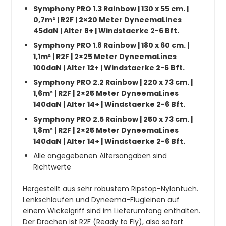
Symphony PRO 1.3 Rainbow | 130 x 55 cm. |
0,7m² | R2F | 2×20 Meter DyneemaLines
45daN | Alter 8+ | Windstaerke 2-6 Bft.
Symphony PRO 1.8 Rainbow | 180 x 60 cm. |
1,1m² | R2F | 2×25 Meter DyneemaLines
100daN | Alter 12+ | Windstaerke 2-6 Bft.
Symphony PRO 2.2 Rainbow | 220 x 73 cm. |
1,6m² | R2F | 2×25 Meter DyneemaLines
140daN | Alter 14+ | Windstaerke 2-6 Bft.
Symphony PRO 2.5 Rainbow | 250 x 73 cm. |
1,8m² | R2F | 2×25 Meter DyneemaLines
140daN | Alter 14+ | Windstaerke 2-6 Bft.
Alle angegebenen Altersangaben sind
Richtwerte
Hergestellt aus sehr robustem Ripstop-Nylontuch.
Lenkschlaufen und Dyneema-Flugleinen auf
einem Wickelgriff sind im Lieferumfang enthalten.
Der Drachen ist R2F (Ready to Fly), also sofort