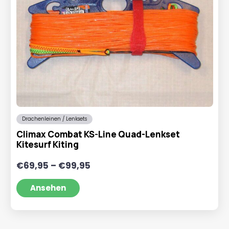
Drachenleinen / Lenksets
Climax Combat KS-Line Quad-Lenkset
Kitesurf Kiting
Preisspanne:
€
69,95
–
€
99,95
€69,95
bis
Ansehen
€99,95