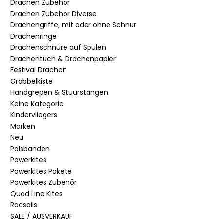
Drachen Zubehör
Drachen Zubehör Diverse
Drachengriffe; mit oder ohne Schnur
Drachenringe
Drachenschnüre auf Spulen
Drachentuch & Drachenpapier
Festival Drachen
Grabbelkiste
Handgrepen & Stuurstangen
Keine Kategorie
Kindervliegers
Marken
Neu
Polsbanden
Powerkites
Powerkites Pakete
Powerkites Zubehör
Quad Line Kites
Radsails
SALE / AUSVERKAUF