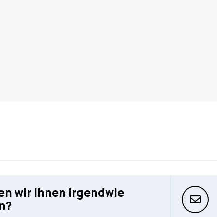
n wir Ihnen irgendwie
n?