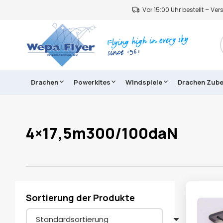
Vor 15:00 Uhr bestellt – V
Drachen
Powerkites
Windspiele
Drachen Zub
4×17,5m300/100daN
Sortierung der Produkte