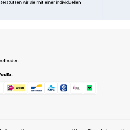
erstützen wir Sie mit einer individuellen
.
methoden.
FedEx.