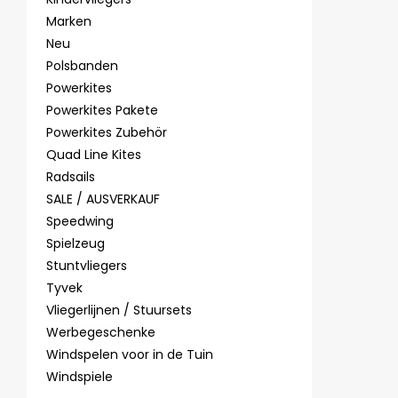
Marken
Neu
Polsbanden
Powerkites
Powerkites Pakete
Powerkites Zubehör
Quad Line Kites
Radsails
SALE / AUSVERKAUF
Speedwing
Spielzeug
Stuntvliegers
Tyvek
Vliegerlijnen / Stuursets
Werbegeschenke
Windspelen voor in de Tuin
Windspiele