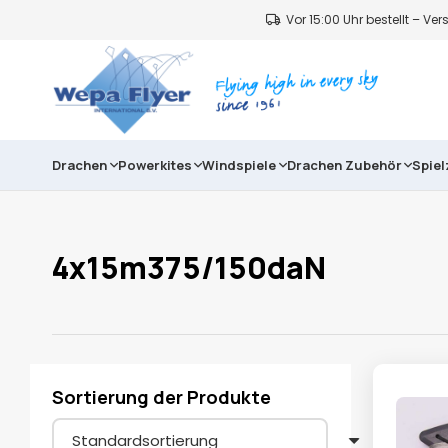
Vor 15:00 Uhr bestellt – V
Drachen
Powerkites
Windspiele
Drachen Zubehör
Spie
4x15m375/150daN
Sortierung der Produkte