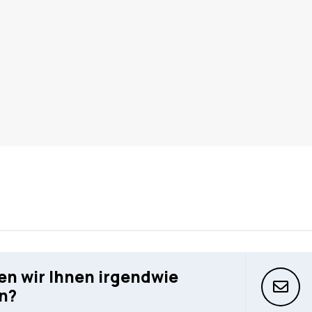
n wir Ihnen irgendwie
n?