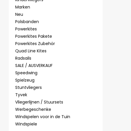
Marken
Neu
Polsbanden
Powerkites
Powerkites Pakete
Powerkites Zubehör
Quad Line Kites
Radsails
SALE / AUSVERKAUF
Speedwing
Spielzeug
Stuntvliegers
Tyvek
Vliegerlijnen / Stuursets
Werbegeschenke
Windspelen voor in de Tuin
Windspiele