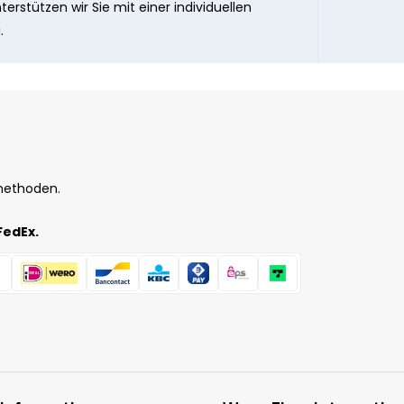
erstützen wir Sie mit einer individuellen
.
methoden.
FedEx.