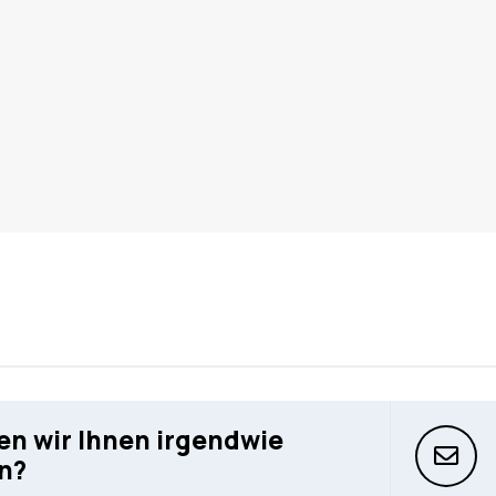
n wir Ihnen irgendwie
n?