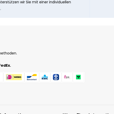
erstützen wir Sie mit einer individuellen
.
methoden.
FedEx.