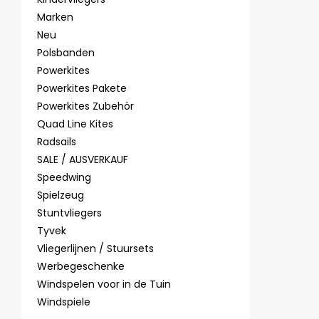
Marken
Neu
Polsbanden
Powerkites
Powerkites Pakete
Powerkites Zubehör
Quad Line Kites
Radsails
SALE / AUSVERKAUF
Speedwing
Spielzeug
Stuntvliegers
Tyvek
Vliegerlijnen / Stuursets
Werbegeschenke
Windspelen voor in de Tuin
Windspiele