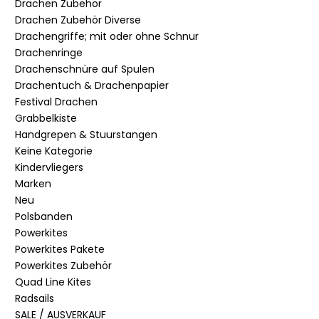
Drachen Zubehör
Drachen Zubehör Diverse
Drachengriffe; mit oder ohne Schnur
Drachenringe
Drachenschnüre auf Spulen
Drachentuch & Drachenpapier
Festival Drachen
Grabbelkiste
Handgrepen & Stuurstangen
Keine Kategorie
Kindervliegers
Marken
Neu
Polsbanden
Powerkites
Powerkites Pakete
Powerkites Zubehör
Quad Line Kites
Radsails
SALE / AUSVERKAUF