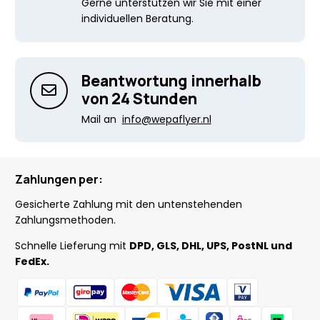
Gerne unterstützen wir Sie mit einer
individuellen Beratung.
Beantwortung innerhalb
von 24 Stunden
Mail an
info@wepaflyer.nl
Zahlungen per:
Gesicherte Zahlung mit den untenstehenden
Zahlungsmethoden.
Schnelle Lieferung mit
DPD, GLS, DHL, UPS, PostNL und
FedEx.