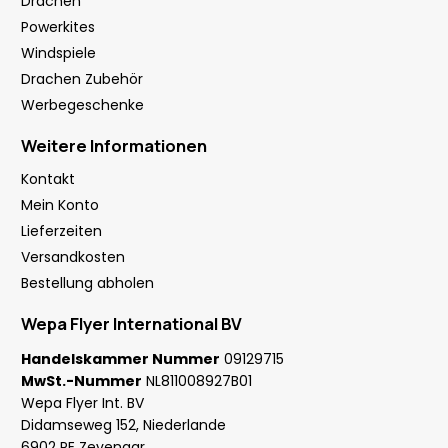
Drachen
Powerkites
Windspiele
Drachen Zubehör
Werbegeschenke
Weitere Informationen
Kontakt
Mein Konto
Lieferzeiten
Versandkosten
Bestellung abholen
Wepa Flyer International BV
Handelskammer Nummer
09129715
MwSt.-Nummer
NL811008927B01
Wepa Flyer Int. BV
Didamseweg 152, Niederlande
6902 PE Zevenaar