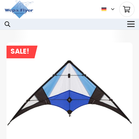
SALE!