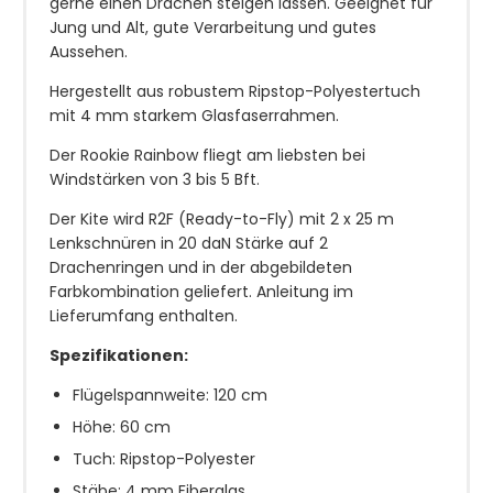
gerne einen Drachen steigen lassen. Geeignet für
Jung und Alt, gute Verarbeitung und gutes
Aussehen.
Hergestellt aus robustem Ripstop-Polyestertuch
mit 4 mm starkem Glasfaserrahmen.
Der Rookie Rainbow fliegt am liebsten bei
Windstärken von 3 bis 5 Bft.
Der Kite wird R2F (Ready-to-Fly) mit 2 x 25 m
Lenkschnüren in 20 daN Stärke auf 2
Drachenringen und in der abgebildeten
Farbkombination geliefert. Anleitung im
Lieferumfang enthalten.
Spezifikationen:
Flügelspannweite: 120 cm
Höhe: 60 cm
Tuch: Ripstop-Polyester
Stäbe: 4 mm Fiberglas