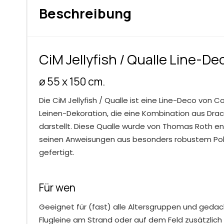
Beschreibung
CiM Jellyfish / Qualle Line-De
ø 55 x 150 cm.
Die CiM Jellyfish / Qualle ist eine Line-Deco von Co
Leinen-Dekoration, die eine Kombination aus Dra
darstellt. Diese Qualle wurde von Thomas Roth e
seinen Anweisungen aus besonders robustem P
gefertigt.
Für wen
Geeignet für (fast) alle Altersgruppen und gedacht 
Flugleine am Strand oder auf dem Feld zusätzli