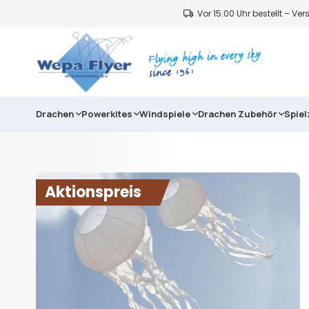
Vor 15:00 Uhr bestellt – V
Drachen
Powerkites
Windspiele
Drachen Zubehör
Spie
Aktionspreis