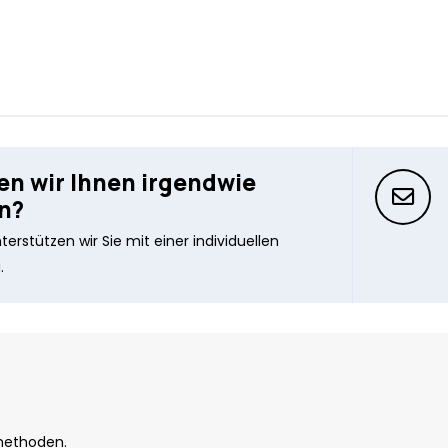
n wir Ihnen irgendwie
n?
erstützen wir Sie mit einer individuellen
.
methoden.