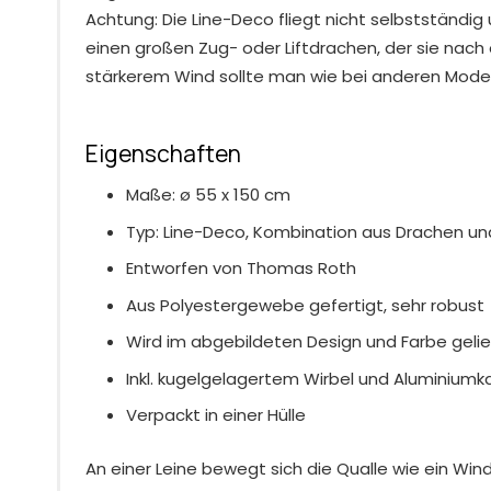
Achtung: Die Line-Deco fliegt nicht selbstständi
einen großen Zug- oder Liftdrachen, der sie nach 
stärkerem Wind sollte man wie bei anderen Mode
Eigenschaften
Maße: ø 55 x 150 cm
Typ: Line-Deco, Kombination aus Drachen un
Entworfen von Thomas Roth
Aus Polyestergewebe gefertigt, sehr robust
Wird im abgebildeten Design und Farbe gelie
Inkl. kugelgelagertem Wirbel und Aluminiumk
Verpackt in einer Hülle
An einer Leine bewegt sich die Qualle wie ein Win