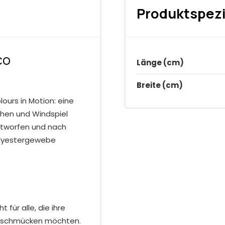
Produktspezi
co
Länge (cm)
Breite (cm)
lours in Motion: eine
chen und Windspiel
ntworfen und nach
olyestergewebe
für alle, die ihre
ch schmücken möchten.