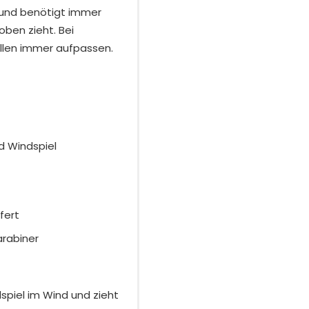
g und benötigt immer
oben zieht. Bei
llen immer aufpassen.
d Windspiel
fert
arabiner
dspiel im Wind und zieht