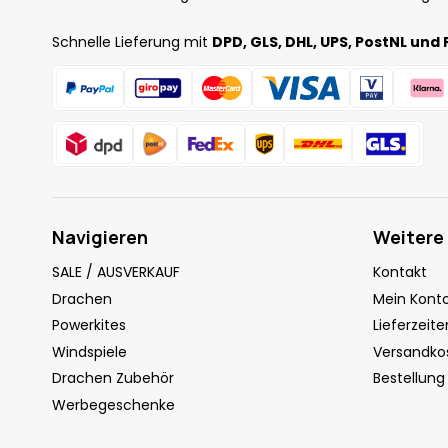
Schnelle Lieferung mit
DPD, GLS, DHL, UPS, PostNL und 
Navigieren
Weitere
SALE / AUSVERKAUF
Kontakt
Drachen
Mein Kont
Powerkites
Lieferzeite
Windspiele
Versandko
Drachen Zubehör
Bestellung
Werbegeschenke