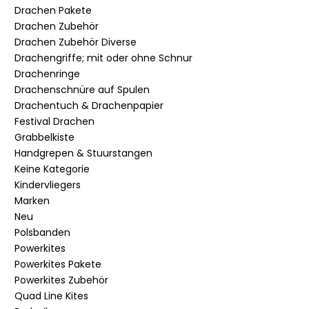
Drachen Pakete
Drachen Zubehör
Drachen Zubehör Diverse
Drachengriffe; mit oder ohne Schnur
Drachenringe
Drachenschnüre auf Spulen
Drachentuch & Drachenpapier
Festival Drachen
Grabbelkiste
Handgrepen & Stuurstangen
Keine Kategorie
Kindervliegers
Marken
Neu
Polsbanden
Powerkites
Powerkites Pakete
Powerkites Zubehör
Quad Line Kites