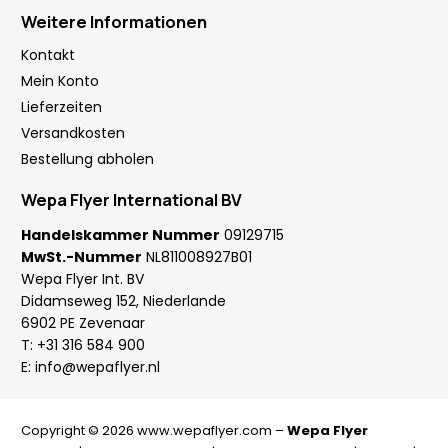
Weitere Informationen
Kontakt
Mein Konto
Lieferzeiten
Versandkosten
Bestellung abholen
Wepa Flyer International BV
Handelskammer Nummer
09129715
MwSt.-Nummer
NL811008927B01
Wepa Flyer Int. BV
Didamseweg 152, Niederlande
6902 PE Zevenaar
T:
+31 316 584 900
E:
info@wepaflyer.nl
Copyright © 2026 www.wepaflyer.com –
Wepa Flyer