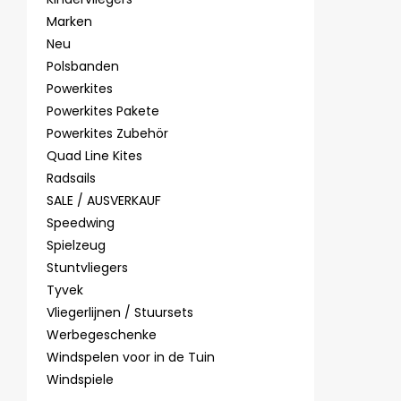
Marken
Neu
Polsbanden
Powerkites
Powerkites Pakete
Powerkites Zubehör
Quad Line Kites
Radsails
SALE / AUSVERKAUF
Speedwing
Spielzeug
Stuntvliegers
Tyvek
Vliegerlijnen / Stuursets
Werbegeschenke
Windspelen voor in de Tuin
Windspiele