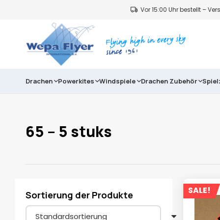
Vor 15:00 Uhr bestellt – V
Drachen
Powerkites
Windspiele
Drachen Zubehör
Spie
65 – 5 stuks
SALE!
Sortierung der Produkte