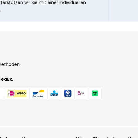
erstützen wir Sie mit einer individuellen
.
methoden.
FedEx.