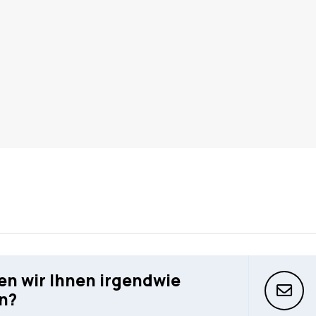
n wir Ihnen irgendwie
n?