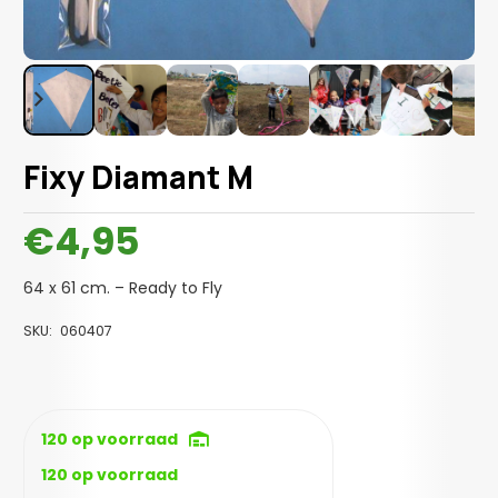
Fixy Diamant M
€
4,95
64 x 61 cm. – Ready to Fly
SKU:
060407
120 op voorraad
120 op voorraad