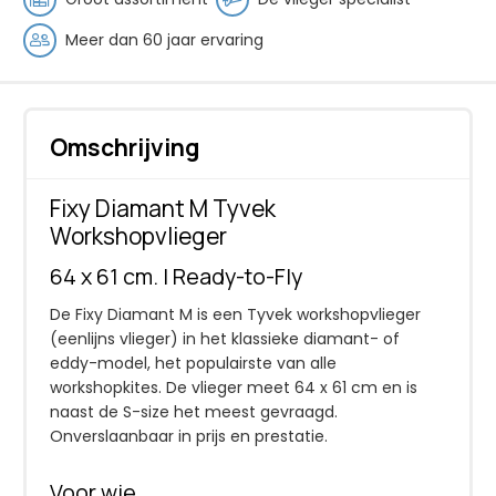
Meer dan 60 jaar ervaring
Omschrijving
Fixy Diamant M Tyvek
Workshopvlieger
64 x 61 cm. | Ready-to-Fly
De Fixy Diamant M is een Tyvek workshopvlieger
(eenlijns vlieger) in het klassieke diamant- of
eddy-model, het populairste van alle
workshopkites. De vlieger meet 64 x 61 cm en is
naast de S-size het meest gevraagd.
Onverslaanbaar in prijs en prestatie.
Voor wie