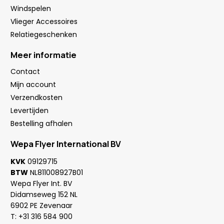
Windspelen
Vlieger Accessoires
Relatiegeschenken
Meer informatie
Contact
Mijn account
Verzendkosten
Levertijden
Bestelling afhalen
Wepa Flyer International BV
KVK
09129715
BTW
NL811008927B01
Wepa Flyer Int. BV
Didamseweg 152 NL
6902 PE Zevenaar
T:
+31 316 584 900