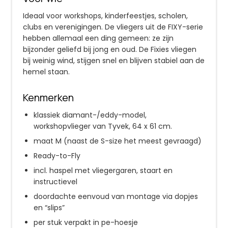
Ideaal voor workshops, kinderfeestjes, scholen,
clubs en verenigingen. De vliegers uit de FIXY-serie
hebben allemaal een ding gemeen: ze zijn
bijzonder geliefd bij jong en oud. De Fixies vliegen
bij weinig wind, stijgen snel en blijven stabiel aan de
hemel staan.
Kenmerken
klassiek diamant-/eddy-model,
workshopvlieger van Tyvek, 64 x 61 cm.
maat M (naast de S-size het meest gevraagd)
Ready-to-Fly
incl. haspel met vliegergaren, staart en
instructievel
doordachte eenvoud van montage via dopjes
en “slips”
per stuk verpakt in pe-hoesje