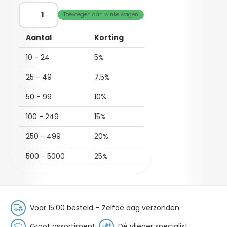
Fixy
Toevoegen aan winkelwagen
Diamant
M
Aantal
Korting
aantal
10 - 24
5%
25 - 49
7.5%
50 - 99
10%
100 - 249
15%
250 - 499
20%
500 - 5000
25%
Voor 15:00 besteld – Zelfde dag verzonden
Groot assortiment
Dé vlieger specialist