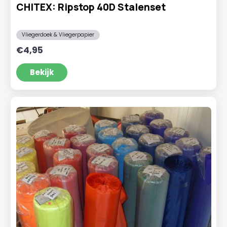
CHITEX: Ripstop 40D Stalenset
Vliegerdoek & Vliegerpapier
€
4,95
Bekijk